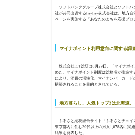
ソフトバンクグループ株式会社とソフトバン
社が共同出資するPayPay株式会社は、地方自
ペーンを実施する「あなたのまちを応援プロジェ
マイナポイント利用意向に関する調査、
株式会社ICT総研は6月29日、「マイナポ
めた。マイナポイント制度は総務省が推進す
により、消費の活性化、マイナンバーカード
構築されることを目的とされている。
地方暮らし、人気トップ3は北海道
ふるさと納税総合サイト「ふるさとチョイ
東京都内に住む20代以上の男女1,078名に
結果を発表した。