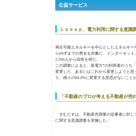
公益サービス
Ｌｏｏｏｐ、電力利用に関する意識
再生可能エネルギーを中心としたエネルギーサー
ら69才までの男女を対象に、インターネッ
2,500人から回答を得た。
この調査によると、新電力*の利用者のうち
変更した、あるいはこれから変更しようと思っ
り、残りの84.4%に変更する意思がないこと
「不動産のプロが考える不動産が売
すむたすは、不動産売買業の従事者に対し
に関する意識調査を実施した。