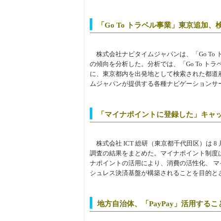
「Go To トラベル事業」東京追
株式会社ナビタイムジャパンは、「Go To
の傾向を分析した。分析では、「Go To ト
に、東京都内を出発地として検索された都道
ムジャパンが提供する各種ナビゲーションサ
「マイナポイントに登録した」キャッシュ
株式会社 ICT 総研（東京都千代田区）は 8
調査の結果をまとめた。マイナポイント制度
ナポイントの活用により、消費の活性化、 
シュレス決済基盤が構築されることを目的と
地方自治体、「PayPay」活用す