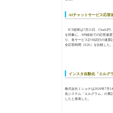
AIチャットサービス応答速
ICT総研は7月21日、ChatGPT、G
を対象に、API経由での応答速
り、各サービス計30試行の速度
全応答時間（E2E）を比較した
インスタ自動化「エルグ
株式会社ミショナは2026年7月1
化システム「エルグラム」の累計ア
したと発表した。