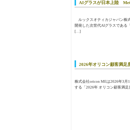
AIグラスが日本上陸 Met
ルックスオティカジャパン株式会社は20
開発した次世代AIグラスである「Ray-B
[…]
2026年オリコン顧客満
株式会社oricon MEは2026
する「2026年 オリコン顧客満