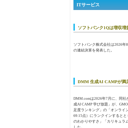
ITサービス
ソフトバンク1Qは増収増
ソフトバンク株式会社は2026年8
の連結決算を発表した。
DMM 生成AI CAMPが
DMM.comは2026年7月に、
成AI CAMP 学び放題」が、GM
足度ランキング」の「オンライン
69.15点）にランクインする
のわかりやすさ」「カリキュラム
した。