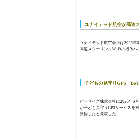
ユナイテッド航空が高速ス
ユナイテッド航空会社は2026
高速スターリンクWi-Fiの機
子どもの見守りGPS「Bo
ビーサイズ株式会社は2026年6
が子ども見守りGPSサービスを
獲得したと発表した。