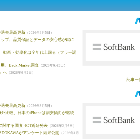
で過去最高更新
（2026年8月5日）
ョップ。品質保証とデータの安心感が鍵に
着、動画・効率化は全年代上回る（フラー調
ack Market調査
（2026年6月3日）
」へ
（2026年6月2日）
記事一
で過去最高更新
（2026年8月5日）
外比較、日本のiPhoneは割安傾向が継続
に関する調査 -ICT総研発表
（2026年2月6日）
DOKAWAがアンケート結果公開
（2026年1月