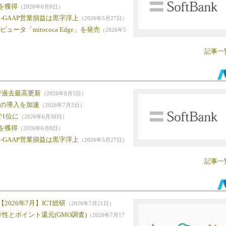
を獲得
（2026年6月8日）
n-GAAP営業損益は黒字浮上
（2026年5月27日）
ータ「mitococa Edge」を発売
（2026年5
記事一
で過去最高更新
（2026年8月5日）
iの導入を加速
（2026年7月3日）
で1位に
（2026年6月30日）
を獲得
（2026年6月8日）
n-GAAP営業損益は黒字浮上
（2026年5月27日）
記事一
026年7月】ICT総研
（2026年7月21日）
作性とポイント還元(GMO調査)
（2026年7月17