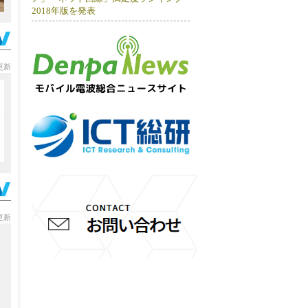
2018年版を発表
分更新
分更新