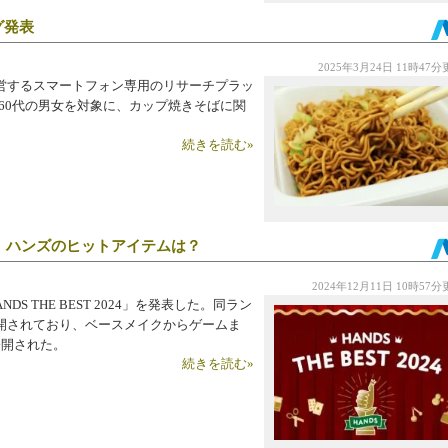
グ発表
2025年3月24日 11時47
が運営するスマートフォン専用のリサーチプラッ
～60代の男女を対象に、カップ焼きそばに関
続きを読む»
る、ハンズのヒットアイテムは？
2024年12月11日 10時57
S THE BEST 2024」を発表した。同ラン
開されており、ベースメイクからゲームま
公開された。
続きを読む»