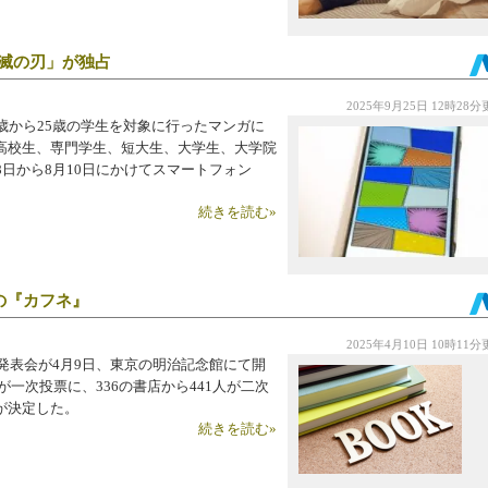
滅の刃」が独占
2025年9月25日 12時28
15歳から25歳の学生を対象に行ったマンガに
高校生、専門学生、短大生、大学生、大学院
月8日から8月10日にかけてスマートフォン
続きを読む»
の『カフネ』
2025年4月10日 10時11
発表会が4月9日、東京の明治記念館にて開
が一次投票に、336の書店から441人が二次
が決定した。
続きを読む»