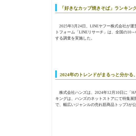
「好きなカップ焼きそば」ランキン
2025年3月24日、LINEヤフー株式会社
トフォーム「LINEリサーチ」は、全国の10
する調査を実施した。
2024年のトレンドがまるっと分か
株式会社ハンズは、2024年12月10日に「HAND
キングは、ハンズのネットストアにて特集展
で、幅広いジャンルの売れ筋商品トップ3が