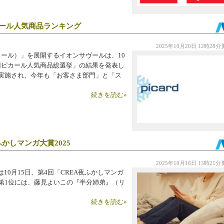
ール人気商品ランキング
2025年10月20日 12時28
カール）」を展開するイオンサヴールは、10
回ピカール人気商品総選挙」の結果を発表し
で実施され、今年も「お客さま部門」と「ス
。
続きを読む»
かしマンガ大賞2025
2025年10月16日 13時21
10月15日、第4回「CREA夜ふかしマンガ
る第1位には、藤見よいこの『半分姉弟』（リ
続きを読む»