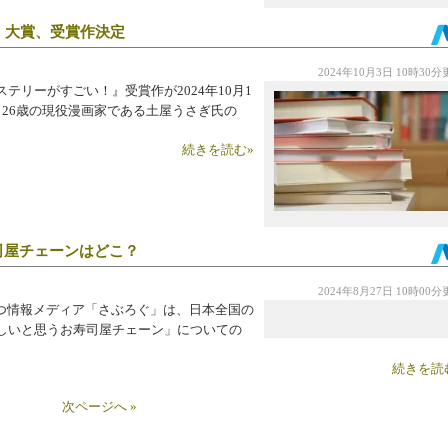
』大賞、受賞作決定
2024年10月3日 10時30
リーがすごい！』受賞作が2024年10月1
、26歳の現役漫画家である土屋うさぎ氏の
。
続きを読む»
司屋チェーンはどこ？
2024年8月27日 10時00
つ情報メディア「さぶろぐ」は、日本全国の
味しいと思うお寿司屋チェーン」についての
続きを読
次ページへ »