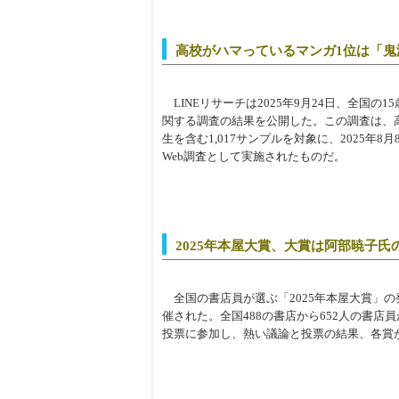
高校がハマっているマンガ1位は「鬼
LINEリサーチは2025年9月24日、全国の
関する調査の結果を公開した。この調査は、
生を含む1,017サンプルを対象に、2025年8
Web調査として実施されたものだ。
2025年本屋大賞、大賞は阿部暁子氏
全国の書店員が選ぶ「2025年本屋大賞」の
催された。全国488の書店から652人の書店員
投票に参加し、熱い議論と投票の結果、各賞