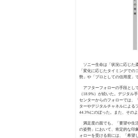
ソニー生命は「状況に応じた柔
「変化に応じたタイミングでの
勢」や「プロとしての信用度」
アフターフォローの手段としては
（18.9%）が続いた。デジタル
センターからのフォローでは、「
ターやデジタルチャネルによる
44.3%にのぼった。また、その
満足度の面でも、「要望や生活
の姿勢」において、肯定的な印
ォローを受ける前には、「希望し