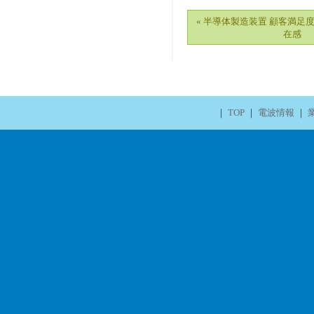
« 半導体製造装置 顧客満足
在感
｜
TOP
｜
電波情報
｜