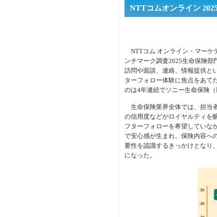
NTTコムオンライン 2
NTTコム オンライン・マーケ
ンチマーク調査2025生命保険
訪問や面談、連絡、情報提供と
ターフォロー体験に焦点をあてた
のは4年連続でソニー生命保険
生命保険業界全体では、担当者
の信用度などがロイヤルティを
フターフォローを希望していな
で安心感が生まれ、保険内容へ
要性を認識するきっかけとなり
になった。