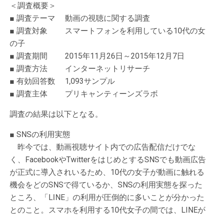
＜調査概要＞
■ 調査テーマ 動画の視聴に関する調査
■ 調査対象 スマートフォンを利用している10代の女
の子
■ 調査期間 2015年11月26日～2015年12月7日
■ 調査方法 インターネットリサーチ
■ 有効回答数 1,093サンプル
■ 調査主体 プリキャンティーンズラボ
調査の結果は以下となる。
■ SNSの利用実態
昨今では、動画視聴サイト内での広告配信だけでな
く、FacebookやTwitterをはじめとするSNSでも動画広告
が正式に導入されいるため、10代の女子が動画に触れる
機会をどのSNSで得ているか、SNSの利用実態を探った
ところ、「LINE」の利用が圧倒的に多いことが分かった
とのこと。スマホを利用する10代女子の間では、LINEが