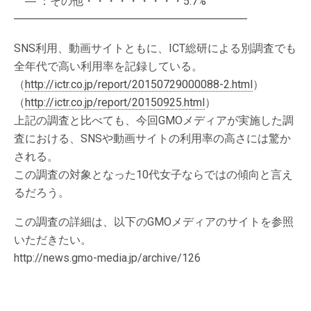
― ：その他・・・・・・・・・5.7%
━━━━━━━━━━━━━━━━━━━━━
SNS利用、動画サイトともに、ICT総研による別調査でも
全年代で高い利用率を記録している。
（
http://ictr.co.jp/report/20150729000088-2.html
）
（
http://ictr.co.jp/report/20150925.html
）
上記の調査と比べても、今回GMOメディアが実施した調
査における、SNSや動画サイトの利用率の高さには驚か
される。
この調査の対象となった10代女子ならではの傾向と言え
るだろう。
この調査の詳細は、以下のGMOメディアのサイトを参照
いただきたい。
http://news.gmo-media.jp/archive/126