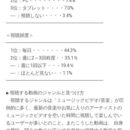
2位：PC・・・・・・・・7.4%
3位：タブレット・・・・7.0%
― ：視聴しない・・・・3.4%
━━━━━━━━━━━━━━━━━━━━━
＜視聴頻度＞
━━━━━━━━━━━━━━━━━━━━━
1位：毎日・・・・・・・44.3%
2位：週に2～3回程度・・35.1％
― ：週に1回以下・・・19.4％
― ：ほとんど見ない・・1.1%
━━━━━━━━━━━━━━━━━━━━━
■ 視聴する動画のジャンルと見つけ方
視聴するジャンルは「ミュージックビデオ/音楽」が圧
倒的に多く、最新の音楽やお気に入りのアーティストの
ミュージックビデオを空いた時間に視聴して楽しんでい
るユーザーが多いとのこと。またこうした動画は、 自身