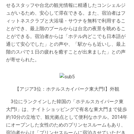
せるスタッフや台北の観光情報に精通したコンシェルジ
ュがいるため、安心して滞在できる。また、宿泊者はフ
ィットネスクラブと大浴場・サウナを無料で利用するこ
とができ、最上階のプールからは台北の夜景を眺めるこ
とができる。宿泊者からは「ホテル内どこでも日本語が
通じて安心でした」との声や、「駅からも近いし、最上
階のスパで１日の疲れを癒すことが出来ました」との声
が寄せられた。
【アジア3位：ホテルスカイパーク東大門I】外観
3位にランクインした韓国の「ホテルスカイパーク東
大門I」は、ナイトショッピングで有名な東大門まで徒歩
約10分の立地で、観光拠点として便利なホテル。2014年
にオープンした女性のためのプリンセスルームもあり、
宿泊者からは「プリンセスルームに宿泊させていただき