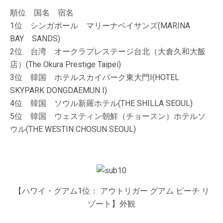
順位 国名 宿名
1位 シンガポール マリーナベイサンズ(MARINA
BAY SANDS)
2位 台湾 オークラプレステージ台北（大倉久和大飯
店）(The Okura Prestige Taipei)
3位 韓国 ホテルスカイパーク東大門I(HOTEL
SKYPARK DONGDAEMUN I)
4位 韓国 ソウル新羅ホテル(THE SHILLA SEOUL)
5位 韓国 ウェスティン朝鮮（チョースン）ホテルソ
ウル(THE WESTIN CHOSUN SEOUL)
【ハワイ・グアム1位： アウトリガー グアム ビーチ リ
ゾート】外観