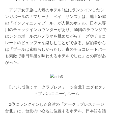
アジア女子旅に人気のホテル1位にランクインしたシ
ンガポールの「マリーナ ベイ サンズ」は、地上57階
の「インフィニティプール」が人気のホテル。日本人専
用のチェックインカウンターがあり、55階のラウンジで
はシンガポールのパノラマを眺めながらチーズやチョコ
レートのビュッフェを楽しむことができる。宿泊者から
は「プールは素晴らしかったし、夜のチョコレートバー
も素敵で非日常感を味わえるホテルでした」との声があ
がった。
【アジア2位：オークラプレステージ台北】エグゼクテ
ィブ バルコニー付ルーム
2位にランクインした台湾の「オークラプレステージ
台北」は、台北の中心地に位置するホテル。日本語を話