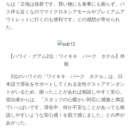
らは「立地は抜群です。買い物にも食事にも困らず、バ
ス停も近くなのでマイクロネシアモールやプレミアムア
ウトレットに行くのも便利です」との感想が寄せられ
た。
【ハワイ・グアム2位：ワイキキ パーク ホテル】外
観
2位のハワイの「ワイキキ パーク ホテル」は、日
本語で滞在をサポートしてくれる女性ゲストアテンダン
トがいるため、困ったことがあれば相談しやすく安心。
宿泊者からは、「スタッフの心暖かい対応に感激と満足
でいっぱいです。滞在中、何か不安なことがあっても相
談しやすいような安心感！を肌で感じました」との声が
あがった。