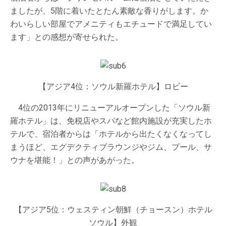
ましたが、5階に着いたとたん素敵な香りがします。か
わいらしい部屋でアメニティもエチュードで満足してい
ます」との感想が寄せられた。
【アジア4位：ソウル新羅ホテル】ロビー
4位の2013年にリニューアルオープンした「ソウル新
羅ホテル」は、免税店やスパなど館内施設が充実したホ
テルで、宿泊者からは「ホテルから出たくなくなってし
まうほど、エグデクティブラウンジやジム、プール、サ
ウナを堪能！」との声があがった。
【アジア5位：ウェスティン朝鮮（チョースン）ホテル
ソウル】外観