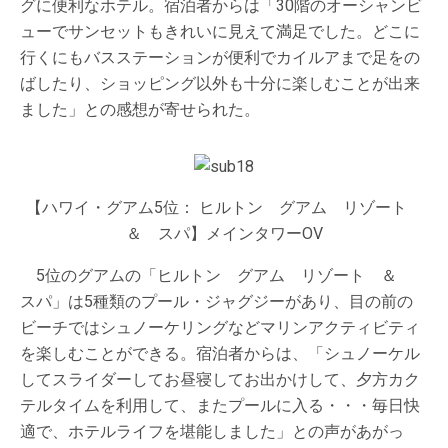
グに便利なホテル。宿泊者からは「30階のオーシャンビ
ューでサンセットもきれいに見えて満足でした。どこに
行くにもバスステーションが便利でカイルアまで足をの
ばしたり、ショッピング以外も十分に楽しむことが出来
ました」との感想が寄せられた。
【ハワイ・グアム5位： ヒルトン グアム リゾート
＆ スパ】メインタワーOV
5位のグアムの「ヒルトン グアム リゾート ＆
スパ」は5種類のプール・ジャグジーがあり、目の前の
ビーチではシュノーケリングなどマリンアクティビティ
を楽しむことができる。宿泊者からは、「シュノーケル
してスライダーしてお昼寝してお出かけして、夕方カク
テルタイムを利用して、またプールに入る・・・毎日快
適で、ホテルライフを堪能しました」との声があがっ