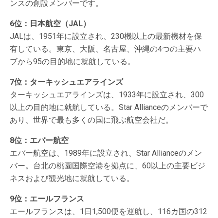
ンスの創設メンバーです。
6位：日本航空（JAL）
JALは、1951年に設立され、230機以上の最新機材を保
有している。東京、大阪、名古屋、沖縄の4つの主要ハ
ブから95の目的地に就航している。
7位：ターキッシュエアラインズ
ターキッシュエアラインズは、1933年に設立され、300
以上の目的地に就航している。Star Allianceのメンバーで
あり、世界で最も多くの国に飛ぶ航空会社だ。
8位：エバー航空
エバー航空は、1989年に設立され、Star Allianceのメン
バー。台北の桃園国際空港を拠点に、60以上の主要ビジ
ネスおよび観光地に就航している。
9位：エールフランス
エールフランスは、1日1,500便を運航し、116カ国の312