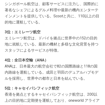
シンガポール航空は、顧客サービスに注力し、国際的に
著名なシェフによるグルメ料理や最新の機内エンターテ
インメントを提供している。Scootと共に、110以上の目
的地に運航している。
3位：エミレーツ航空
エミレーツ航空は、ドバイを拠点に世界中の152の目的
地に就航している。最新の機材と多様な文化背景を持つ
スタッフによるサービスが特徴。
4位：全日本空輸（ANA）
ANAは、日本最大の航空会社で82の国際路線と118の国
内路線を運航している。成田と羽田のデュアルハブモデ
ルを採用し、世界中の都市と日本を結んでいる。
5位：キャセイパシフィック航空
香港を拠点とするキャセイパシフィック航空は、200以
上の目的地に定期便を運航しており、oneworld アライア