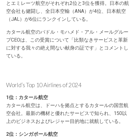
とエミレーツ航空がそれぞれ2位と3位を獲得。日本の航
空会社も健闘し、全日本空輸（ANA）が4位、日本航空
（JAL）が6位にランクインしている。
カタール航空のバドル・モハメド・アル・メールグルー
プCEOは、この受賞について「比類なきサービスと革新
に対する我々の絶え間ない献身の証です」とコメントし
ている。
World’s Top 10 Airlines of 2024
1位：カタール航空
カタール航空は、ドーハを拠点とするカタールの国営航
空会社。最新の機材と優れたサービスで知られ、150以
上のビジネスおよびレジャー目的地に就航している。
2位：シンガポール航空