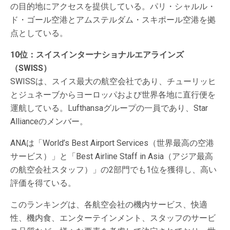
の目的地にアクセスを提供している。パリ・シャルル・
ド・ゴール空港とアムステルダム・スキポール空港を拠
点としている。
10位：スイスインターナショナルエアラインズ
（SWISS）
SWISSは、スイス最大の航空会社であり、チューリッヒ
とジュネーブからヨーロッパおよび世界各地に直行便を
運航している。Lufthansaグループの一員であり、Star
Allianceのメンバー。
ANAは「World’s Best Airport Services（世界最高の空港
サービス）」と「Best Airline Staff in Asia（アジア最高
の航空会社スタッフ）」の2部門でも1位を獲得し、高い
評価を得ている。
このランキングは、各航空会社の機内サービス、快適
性、機内食、エンターテインメント、スタッフのサービ