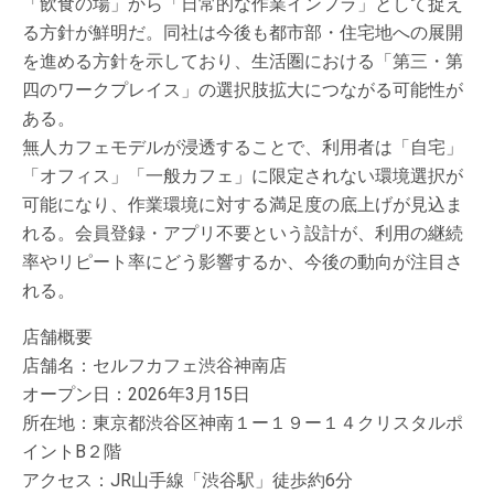
「飲食の場」から「日常的な作業インフラ」として捉え
る方針が鮮明だ。同社は今後も都市部・住宅地への展開
を進める方針を示しており、生活圏における「第三・第
四のワークプレイス」の選択肢拡大につながる可能性が
ある。
無人カフェモデルが浸透することで、利用者は「自宅」
「オフィス」「一般カフェ」に限定されない環境選択が
可能になり、作業環境に対する満足度の底上げが見込ま
れる。会員登録・アプリ不要という設計が、利用の継続
率やリピート率にどう影響するか、今後の動向が注目さ
れる。
店舗概要
店舗名：セルフカフェ渋谷神南店
オープン日：2026年3月15日
所在地：東京都渋谷区神南１ー１９ー１４クリスタルポ
イントB２階
アクセス：JR山手線「渋谷駅」徒歩約6分