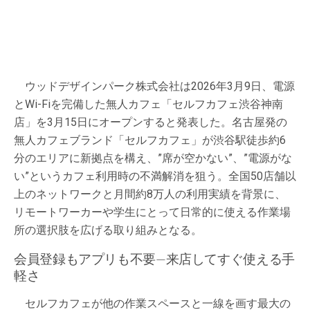
ウッドデザインパーク株式会社は2026年3月9日、電源
とWi-Fiを完備した無人カフェ「セルフカフェ渋谷神南
店」を3月15日にオープンすると発表した。名古屋発の
無人カフェブランド「セルフカフェ」が渋谷駅徒歩約6
分のエリアに新拠点を構え、”席が空かない”、”電源がな
い”というカフェ利用時の不満解消を狙う。全国50店舗以
上のネットワークと月間約8万人の利用実績を背景に、
リモートワーカーや学生にとって日常的に使える作業場
所の選択肢を広げる取り組みとなる。
会員登録もアプリも不要—来店してすぐ使える手
軽さ
セルフカフェが他の作業スペースと一線を画す最大の