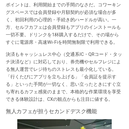
ポイントは、利用開始までの手間のなさだ。コワーキン
グスペースでは会員登録や月額契約が必須な場合が多
く、初回利用の心理的・手続き的ハードルが高い。一
方、セルフカフェは会員登録もアプリのインストールも
一切不要。ドリンクを1杯購入するだけで、その場から
すぐに電源席・高速Wi-Fiを時間無制限で利用できる。
決済もキャッシュレス中心（交通系IC・QRコード・タッ
チ決済など）に対応しており、券売機やセルフレジによ
る無人運営でレジ待ちのストレスも最小化している。
「行くたびにアプリを立ち上げる」「会員証を提示す
る」といった手間が一切なく、思い立ったときにすぐ立
ち寄れるカフェ感覚のままで、本格的な作業環境を享受
できる体験設計は、CXの観点からも注目に値する。
無人カフェが担うセカンドデスク機能