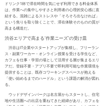
ドリンク1杯で滞在時間を気にせず利用できる料金体系
は、作業への集中しやすさと利用者の心理的安心感に直
結する。混雑によるストレスや「そろそろ出なければ」
という焦りを取り除くことで、滞在体験そのものの質が
高まる構造だ。
渋谷エリアで高まる“作業ニーズ”の受け皿
渋谷はIT企業やスタートアップが集積し、フリーラン
ス・副業ワーカー・オンライン授業を受ける学生など、
カフェを仕事・学習の場として活用する層が集まるエリ
アだ。登録不要・アプリ不要で即利用可能な作業環境を
提供することは、既存コワーキングスペースが抱える
「使い始めるまでのハードル」という課題の解消が図れ
る。
ウッドデザインパークは名古屋からスタートし、住宅
地や生活圏への出店を重ねてきた経緯があり、カフェを