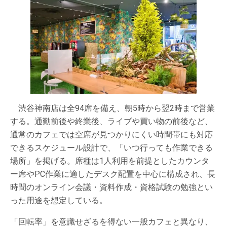
渋谷神南店は全94席を備え、朝5時から翌2時まで営業
する。通勤前後や終業後、ライブや買い物の前後など、
通常のカフェでは空席が見つかりにくい時間帯にも対応
できるスケジュール設計で、「いつ行っても作業できる
場所」を掲げる。席種は1人利用を前提としたカウンタ
ー席やPC作業に適したデスク配置を中心に構成され、長
時間のオンライン会議・資料作成・資格試験の勉強とい
った用途を想定している。
「回転率」を意識せざるを得ない一般カフェと異なり、