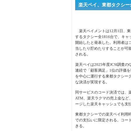
楽天ペイ、東都タクシー
楽天ペイメントは12月1日、東
するタクシー全1816台で、キ
開始したと発表した。利用者は
当したり貯めたりすることが可
される。
楽天ペイは2025年度JCSI調
連続で「顧客満足」1位の評価
を中心に運行する東都タクシー
な決済が実現する。
同サービスのコード決済では、
ATM、楽天ラクマの売上金な
ージした楽天キャッシュでも支
東都タクシーでの楽天ペイ利用
での支払いに限定される。コー
きる。