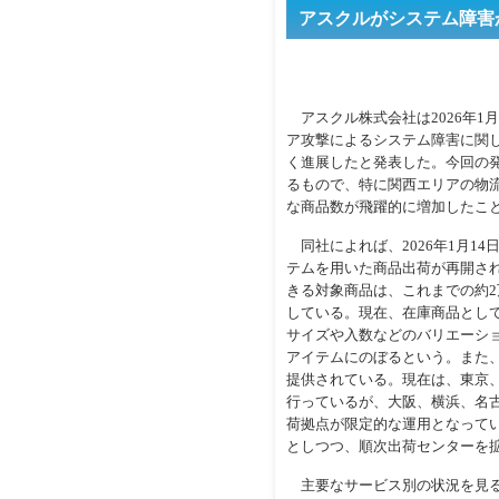
アスクルがシステム障害
アスクル株式会社は2026年1月
ア攻撃によるシステム障害に関し
く進展したと発表した。今回の発
るもので、特に関西エリアの物
な商品数が飛躍的に増加したこ
同社によれば、2026年1月14日
テムを用いた商品出荷が再開され
きる対象商品は、これまでの約2
している。現在、在庫商品として
サイズや入数などのバリエーショ
アイテムにのぼるという。また、
提供されている。現在は、東京
行っているが、大阪、横浜、名
荷拠点が限定的な運用となって
としつつ、順次出荷センターを
主要なサービス別の状況を見ると