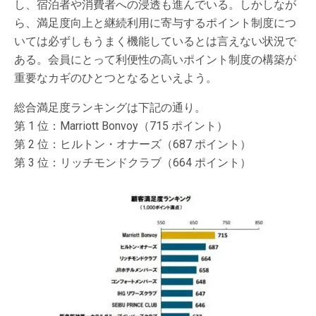
し、宿泊者や消費者への浸透も進んでいる。しかしなが
ら、満足度向上と継続利用に寄与するポイント制度につ
いては必ずしもうまく機能しているとは言えない状況で
ある。会員にとって利便性の高いポイント制度の構築が
重要なカギのひとつとなるといえよう。
総合満足度ランキングは下記の通り。
第 1 位：Marriott Bonvoy（715 ポイント）
第 2 位：ヒルトン・オナーズ（687 ポイント）
第 3 位：リッチモンドクラブ（664 ポイント）