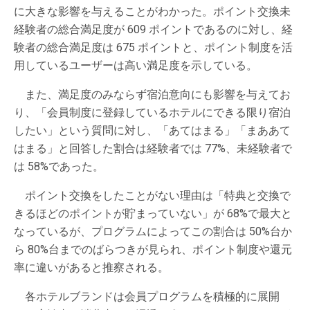
に大きな影響を与えることがわかった。ポイント交換未
経験者の総合満足度が 609 ポイントであるのに対し、経
験者の総合満足度は 675 ポイントと、ポイント制度を活
用しているユーザーは高い満足度を示している。
また、満足度のみならず宿泊意向にも影響を与えてお
り、「会員制度に登録しているホテルにできる限り宿泊
したい」という質問に対し、「あてはまる」「まああて
はまる」と回答した割合は経験者では 77%、未経験者で
は 58%であった。
ポイント交換をしたことがない理由は「特典と交換で
きるほどのポイントが貯まっていない」が 68%で最大と
なっているが、プログラムによってこの割合は 50%台か
ら 80%台までのばらつきが見られ、ポイント制度や還元
率に違いがあると推察される。
各ホテルブランドは会員プログラムを積極的に展開