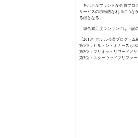
各ホテルブランドが会員プログ
サービスの積極的な利用につな
る鍵となる。
総合満足度ランキングは下記
【2018年ホテル会員プログラ
第1位：ヒルトン・オナーズ (692
第2位：マリオットリワード／サ・
第3位：スターウッドプリファードゲ