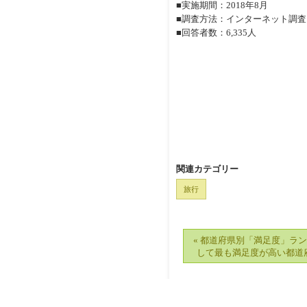
■実施期間：2018年8月
■調査方法：インターネット調査
■回答者数：6,335人
関連カテゴリー
旅行
« 都道府県別「満足度」ラ
して最も満足度が高い都道