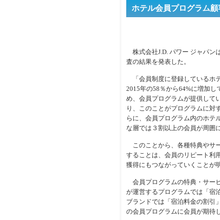
ホテル会員プログラム顧客
株式会社J.D. パワー ジャパン
査の結果を発表した。
「会員制度に登録しているホテ
2015年の58％から64%に増
め、会員プログラムが提供して
り、このことがプログラムに対
らに、会員プログラム内のホテ
な層では３割以上の会員が周囲
このことから、各種特典やサー
することは、会員のリピート利
獲得にもつながっていくことが
会員プログラムの特典・サービ
が運営するプログラムでは「宿
ブランドでは「宿泊料金の割引
の会員プログラムに会員が期待