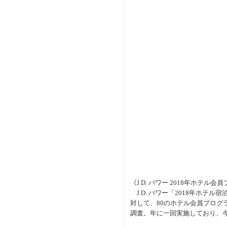
《J.D. パワー 2018年ホテ
J.D. パワー「2018年ホ
対して、80のホテル会員プロ
調査。年に一回実施しており、