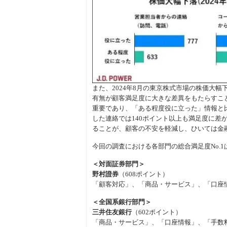
また、2024年8月の東京株式市場の株価大
有無が顧客満足度に大きな差異をもたらすこ
重要であり、「ある程度役に立った」情報と
した連絡では140ポイント以上も満足度に
ることが、顧客の不安を軽減し、ひいては金
今回の調査における各部門の総合満足度No.
＜対面証券部門＞
野村證券
（608ポイント）
「顧客対応」、「商品・サービス」、「口座
＜全国系銀行部門＞
三井住友銀行
（602ポイント）
「商品・サービス」、「口座情報」、「手数