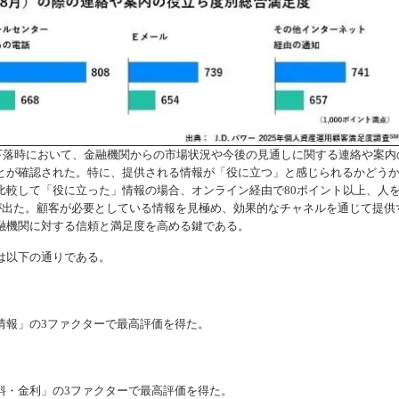
幅下落時において、金融機関からの市場状況や今後の見通しに関する連絡や案内
とが確認された。特に、提供される情報が「役に立つ」と感じられるかどう
比較して「役に立った」情報の場合、オンライン経由で80ポイント以上、人
差が出た。顧客が必要としている情報を見極め、効果的なチャネルを通じて提供
融機関に対する信頼と満足度を高める鍵である。
1は以下の通りである。
情報」の3ファクターで最高評価を得た。
料・金利」の3ファクターで最高評価を得た。