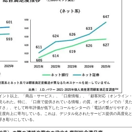
ポイント以上、「商品・サービス」、「口座情報」、「顧客対応（オンライン
が見られた。特に、「口座で提供されている情報」の質、オンラインでの「見
すさ」、そして昨年評価が低下したコールセンターの「電話の繋がりやすさ
足度向上に寄与している。これは、デジタル化されたサービス提供の高度化
浮き彫りにしている。