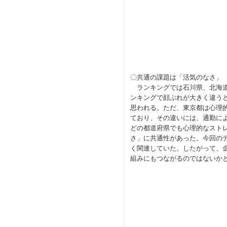
〇共通の課題は「活気のなさ」
ランキングでは石川県、北海道
ンキングで顔ぶれが大きく違う
思われる。ただ、東京都は心理的
ており、その違いには、通勤に
どの都道府県でも心理的なスト
さ」に共通性があった。今回の
く関連していた。したがって、
組みにもつながるのではないか