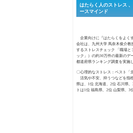
はたらく人のストレス 
ースマインド
企業向けに『はたらくをよくす
会社は、九州大学 馬奈木俊介教
するストレスチェック 「職場と
ック」）の約30万件の最新のデ
都道府県ランキング調査を実施
〇心理的なストレス：ベスト「
活気や不安、抑うつなどを指標
県は、1位 北海道、2位 石川県
トは1位 福島県、2位 山梨県、3