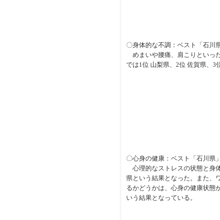
〇身体的な不調：ベスト「石川
めまいや腰痛、肩こりといった身
では1位 山梨県、2位 佐賀県、3
〇心身の健康：ベスト「石川県
心理的なストレスの状態と身体的
県という結果となった。また、ワ
るかどうかは、心身の健康状態
いう結果となっている。