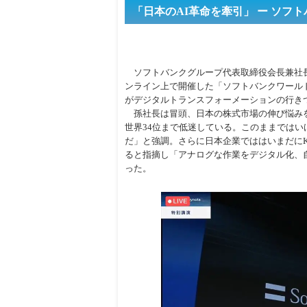
「日本のAI革命を牽引」 ー ソフ
ソフトバンクグループ代表取締役会長兼社長
ンライン上で開催した「ソフトバンクワールド2
がデジタルトランスフォーメーションの行き
孫社長は冒頭、日本の株式市場の伸び悩み
世界34位まで低迷している。このままではい
だ」と強調。さらに日本企業でははいまだにK
ると指摘し「アナログな作業をデジタル化、
った。