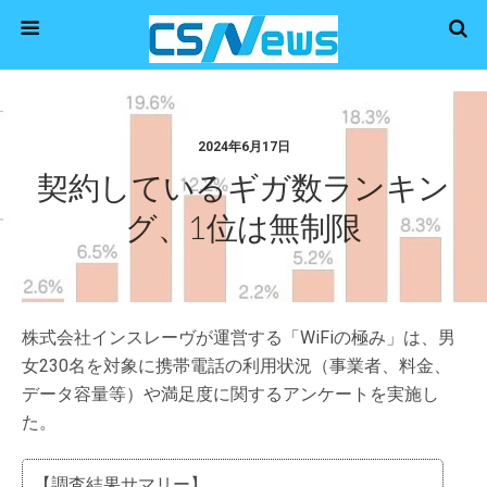
2024年6月17日
契約しているギガ数ランキン
グ、1位は無制限
株式会社インスレーヴが運営する「WiFiの極み」は、男
女230名を対象に携帯電話の利用状況（事業者、料金、
データ容量等）や満足度に関するアンケートを実施し
た。
【調査結果サマリー】