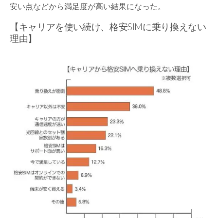
安い点などから満足度が高い結果になった。
【キャリアを使い続け、格安SIMに乗り換えない
理由】