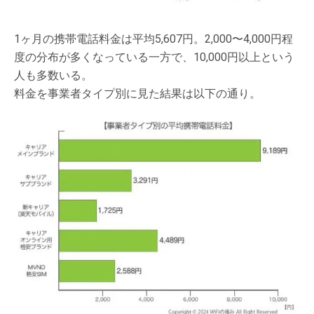
1ヶ月の携帯電話料金は平均5,607円。2,000〜4,000円程
度の分布が多くなっている一方で、10,000円以上という
人も多数いる。
料金を事業者タイプ別に見た結果は以下の通り。