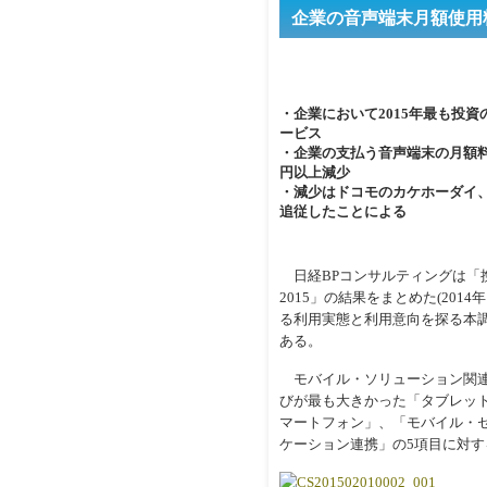
企業の音声端末月額使用
・企業において2015年最も投
ービス
・企業の支払う音声端末の月額料金平
円以上減少
・減少はドコモのカケホーダイ
追従したことによる
日経BPコンサルティングは「携
2015」の結果をまとめた(201
る利用実態と利用意向を探る本調
ある。
モバイル・ソリューション関連
びが最も大きかった「タブレッ
マートフォン」、「モバイル・
ケーション連携」の5項目に対