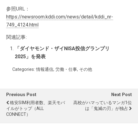
参照URL：
https://newsroom.kddi.com/news/detail/kddi_nr-
749_4124.html
関連記事:
「ダイヤモンド・ザイNISA投信グランプリ
2025」を発表
Categories:
情報通信
,
労働・仕事
,
その他
Previous Post
Next Post
格安SIM利用者数、楽天モバ
高校がハマっているマンガ1位
イルがトップ（ALL
は「鬼滅の刃」が独占
CONNECT）