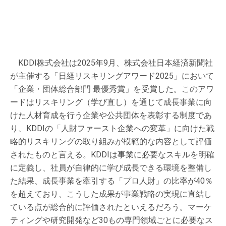
KDDI株式会社は2025年9月、株式会社日本経済新聞社
が主催する「日経リスキリングアワード2025」において
「企業・団体総合部門 最優秀賞」を受賞した。このアワ
ードはリスキリング（学び直し）を通じて成長事業に向
けた人材育成を行う企業や公共団体を表彰する制度であ
り、KDDIの「人財ファースト企業への変革」に向けた戦
略的リスキリングの取り組みが模範的な内容として評価
されたものと言える。KDDIは事業に必要なスキルを明確
に定義し、社員が自律的に学び成長できる環境を整備し
た結果、成長事業を牽引する「プロ人財」の比率が40％
を超えており、こうした成果が事業戦略の実現に直結し
ている点が総合的に評価されたといえるだろう。マーケ
ティングや研究開発など30もの専門領域ごとに必要なス