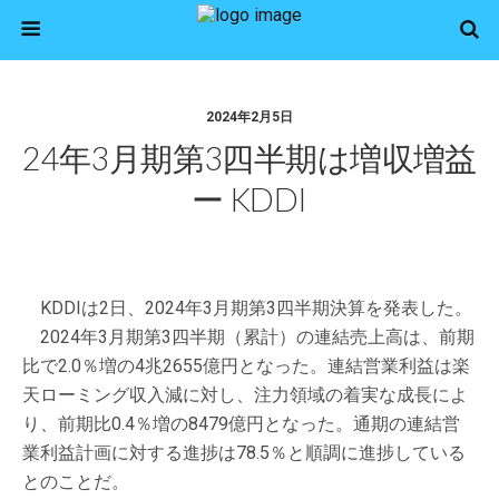
2024年2月5日
24年3月期第3四半期は増収増益
ー KDDI
KDDIは2日、2024年3月期第3四半期決算を発表した。
2024年3月期第3四半期（累計）の連結売上高は、前期
比で2.0％増の4兆2655億円となった。連結営業利益は楽
天ローミング収入減に対し、注力領域の着実な成長によ
り、前期比0.4％増の8479億円となった。通期の連結営
業利益計画に対する進捗は78.5％と順調に進捗している
とのことだ。