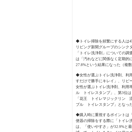
◆トイレ掃除を頻繁にする人は
リビング新聞グループのシンクタン
「トイレ洗浄剤」についての調査
は「汚れなどに関係なく定期的に
27.8%という結果になった（複
◆女性が選ぶトイレ洗浄剤、利
すだけで勝手にキレイ」、リピ
女性が選ぶトイレ洗浄剤、利用率
ル トイレスタンプ」、第3位
「花王 トイレマジックリン 
ブル トイレスタンプ」となっ
◆購入時に重視するポイントは
便器の掃除をする際に「トイレ洗
は、「使いやすさ」が32.9%