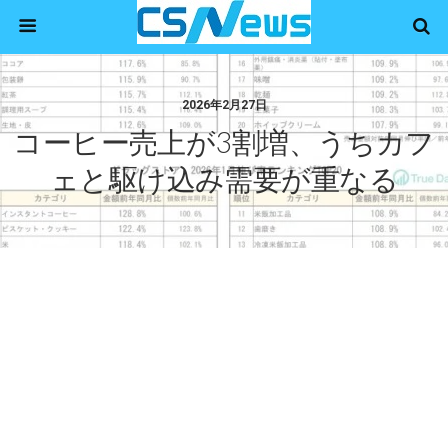
2026年2月27日
コーヒー売上が3割増、うちカフ
ェと駆け込み需要が重なる