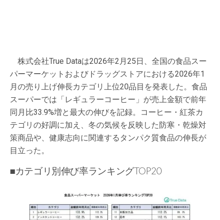
株式会社True Dataは2026年2月25日、全国の食品スー
パーマーケットおよびドラッグストアにおける2026年1
月の売り上げ伸長カテゴリ上位20品目を発表した。食品
スーパーでは「レギュラーコーヒー」が売上金額で前年
同月比33.9%増と最大の伸びを記録。コーヒー・紅茶カ
テゴリの好調に加え、冬の気候を反映した防寒・乾燥対
策商品や、健康志向に関連するタンパク質食品の伸長が
目立った。
■カテゴリ別伸び率ランキングTOP20