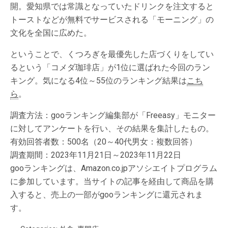
開。愛知県では常識となっていたドリンクを注文すると
トーストなどが無料でサービスされる「モーニング」の
文化を全国に広めた。
ということで、くつろぎを最優先した店づくりをしてい
るという「コメダ珈琲店」が1位に選ばれた今回のラン
キング。気になる4位～55位のランキング結果は
こち
ら
。
調査方法：gooランキング編集部が「Freeasy」モニター
に対してアンケートを行い、その結果を集計したもの。
有効回答者数：500名（20～40代男女：複数回答）
調査期間：2023年11月21日～2023年11月22日
gooランキングは、Amazon.co.jpアソシエイトプログラム
に参加しています。当サイトの記事を経由して商品を購
入すると、売上の一部がgooランキングに還元されま
す。