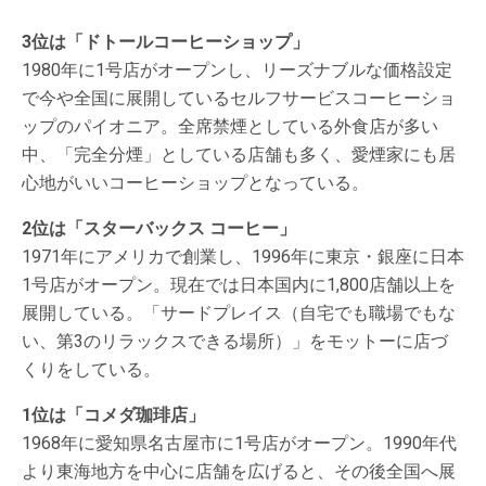
3位は「ドトールコーヒーショップ」
1980年に1号店がオープンし、リーズナブルな価格設定
で今や全国に展開しているセルフサービスコーヒーショ
ップのパイオニア。全席禁煙としている外食店が多い
中、「完全分煙」としている店舗も多く、愛煙家にも居
心地がいいコーヒーショップとなっている。
2位は「スターバックス コーヒー」
1971年にアメリカで創業し、1996年に東京・銀座に日本
1号店がオープン。現在では日本国内に1,800店舗以上を
展開している。「サードプレイス（自宅でも職場でもな
い、第3のリラックスできる場所）」をモットーに店づ
くりをしている。
1位は「コメダ珈琲店」
1968年に愛知県名古屋市に1号店がオープン。1990年代
より東海地方を中心に店舗を広げると、その後全国へ展