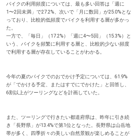
バイクの利用頻度については、最も多い回答は「週に
1〜2回未満」で27.2%、次いで「月に数回」が25.0%とな
っており、比較的低頻度でバイクを利用する層が多かっ
た。
一方で、「毎日」（17.2%）「週に4〜5回」（15.3%）と
いう、バイクを頻繁に利用する層と、比較的少ない頻度
で利用する層が存在していることがわかる。
今年の夏のバイクでのおでかけ予定については、61.9%
が「でかける予定、またはすでにでかけた」と回答し、
6割以上がツーリングなどを計画していた。
また、ツーリングで行きたい都道府県は、昨年に引き続
き「長野県」が13.4%で第1位となった。長野県は山岳地
帯が多く、四季折々の美しい自然景観が楽しめることが