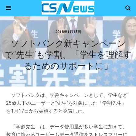
2018年1月15日
ソフトバンク新キャンペーン
で”先生”も学割、「学生を理解す
るためのサポートに」
ソフトバンクは、学割キャンペーンとして、学生など
25歳以下のユーザーと“先生”を対象にした「学割先生」
を1月17日から実施すると発表した。
「学割先生」は、データ使用量が多い学生に加えて、
教育に携わるユーザーもデータ通信をストレスフリーに