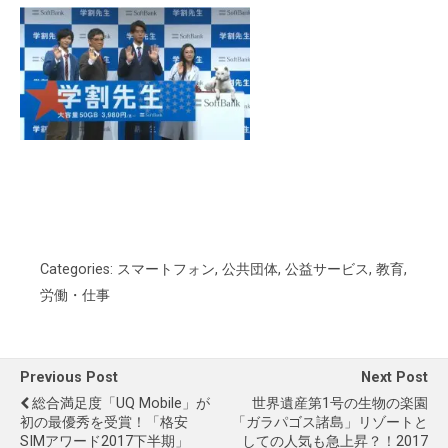
Categories:
スマートフォン
,
公共団体
,
公益サービス
,
教育
,
労働・仕事
Previous Post
Next Post
総合満足度「UQ Mobile」が
世界遺産第1号の生物の楽園
初の最優秀を受賞！「格安
「ガラパゴス諸島」リゾートと
SIMアワード2017下半期」
しての人気も急上昇？！2017