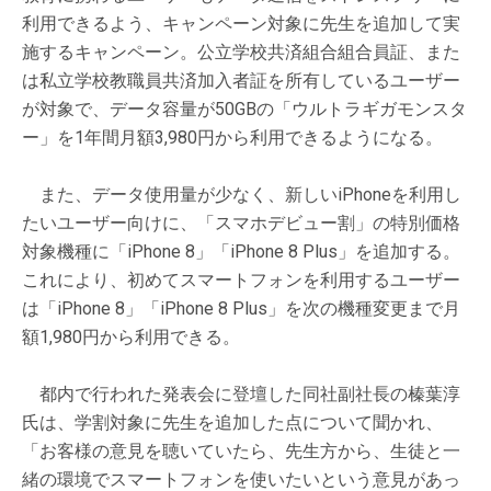
利用できるよう、キャンペーン対象に先生を追加して実
施するキャンペーン。公立学校共済組合組合員証、また
は私立学校教職員共済加入者証を所有しているユーザー
が対象で、データ容量が50GBの「ウルトラギガモンスタ
ー」を1年間月額3,980円から利用できるようになる。
また、データ使用量が少なく、新しいiPhoneを利用し
たいユーザー向けに、「スマホデビュー割」の特別価格
対象機種に「iPhone 8」「iPhone 8 Plus」を追加する。
これにより、初めてスマートフォンを利用するユーザー
は「iPhone 8」「iPhone 8 Plus」を次の機種変更まで月
額1,980円から利用できる。
都内で行われた発表会に登壇した同社副社長の榛葉淳
氏は、学割対象に先生を追加した点について聞かれ、
「お客様の意見を聴いていたら、先生方から、生徒と一
緒の環境でスマートフォンを使いたいという意見があっ