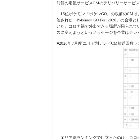
前館の宅配サービスCMのデリバリーサービ
16位ポケモン『ポケンGO』の以前のCMは
催された「Pokémon GO Fest 202
いた。コロナ禍で外出できる場所が限られて
スに変えようというメッセージを企業はテレ
■2020年7月度 エリア別テレビCM放送回数
エリア別ランキングで目立ったのは、コロナ