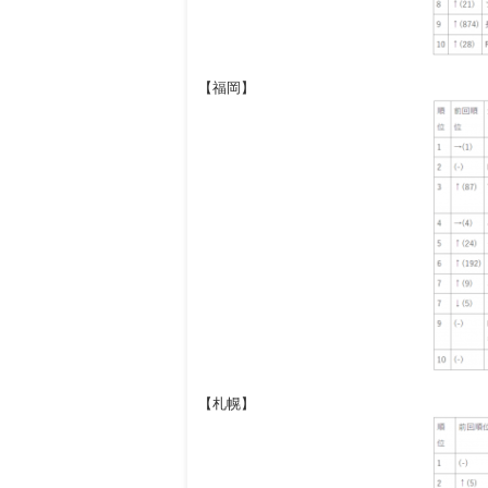
【福岡】
【札幌】