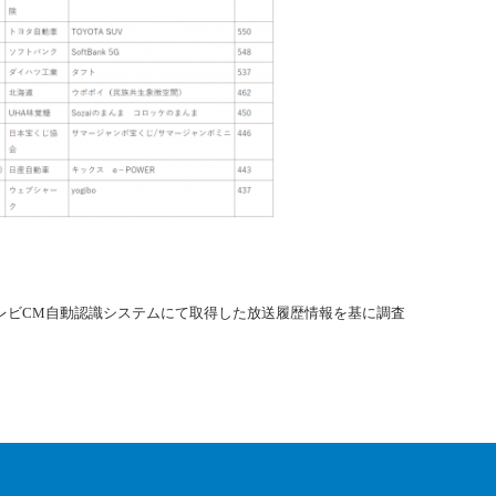
レビCM自動認識システムにて取得した放送履歴情報を基に調査