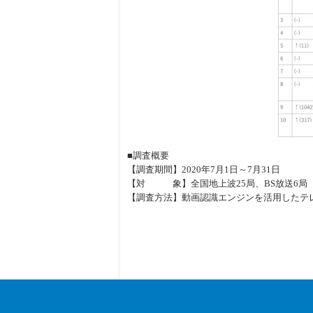
■調査概要
【調査期間】2020年7月1日～7月31日
【対 象】全国地上波25局、BS放送6局
【調査方法】動画認識エンジンを活用したテ
関連カテゴリー
日用品
エンタメ
総合