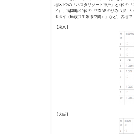
地区1位の『ネスタリゾート神戸』と4位の
ド』、福岡地区9位の『PIXARのひみつ展
ポポイ（民族共生象徴空間）』など、各地で
【東京】
【大阪】