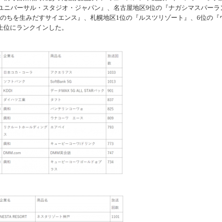
『ユニバーサル・スタジオ・ジャパン』、名古屋地区9位の『ナガシマスパーラ
 いのちを生みだすサイエンス』、札幌地区1位の『ルスツリゾート』、6位の『
上位にランクインした。