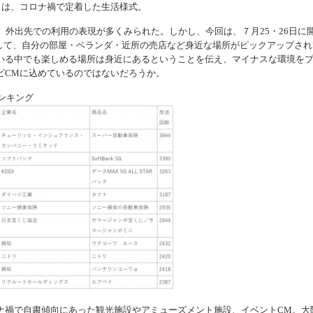
スは、コロナ禍で定着した生活様式。
、外出先での利用の表現が多くみられた。しかし、今回は、７月25・26日に
0」の会場として、自分の部屋・ベランダ・近所の売店など身近な場所がピックアップさ
いる中でも楽しめる場所は身近にあるということを伝え、マイナスな環境を
ビCMに込めているのではないだろうか。
ランキング
禍で自粛傾向にあった観光施設やアミューズメント施設、イベントCM。大