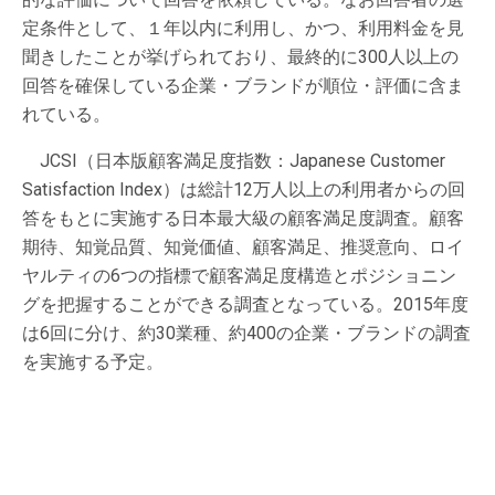
定条件として、１年以内に利用し、かつ、利用料金を見
聞きしたことが挙げられており、最終的に300人以上の
回答を確保している企業・ブランドが順位・評価に含ま
れている。
JCSI（日本版顧客満足度指数：Japanese Customer
Satisfaction Index）は総計12万人以上の利用者からの回
答をもとに実施する日本最大級の顧客満足度調査。顧客
期待、知覚品質、知覚価値、顧客満足、推奨意向、ロイ
ヤルティの6つの指標で顧客満足度構造とポジショニン
グを把握することができる調査となっている。2015年度
は6回に分け、約30業種、約400の企業・ブランドの調査
を実施する予定。