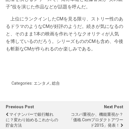
子”役を演じた作品などが話題を呼んだ。
上位にランクインしたCMを見る限り、ストリー性のあ
るドラマのようなCMが好評のようだ。続きが気になるの
と、そのまま1本の映画を作れそうなクオリティが人気
を博しているのだろう。シリーズもののCMも含め、今後
も斬新なCMが作られるのか楽しみである。
Categories:
エンタメ
,
総合
Previous Post
Next Post
マイナンバーで銀行離れ
コスパ重視か、機能重視か？
に？変わり始めるこれからの
「価格.comプロダクトアワー
貯金方法
ド2015」発表！