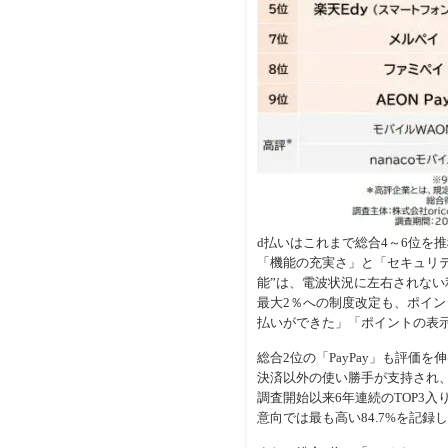
d払いはこれまで総合4～6位を
「機能の充実さ」と「セキュリテ
能”は、電波状況に左右されない
最大2％への制度改定も、ポイ
払いができた」「ポイントの表
総合2位の「PayPay」も評
決済以外の使い勝手が支持され、
調査開始以来6年連続のTOP3
意向では最も高い84.7%を記録