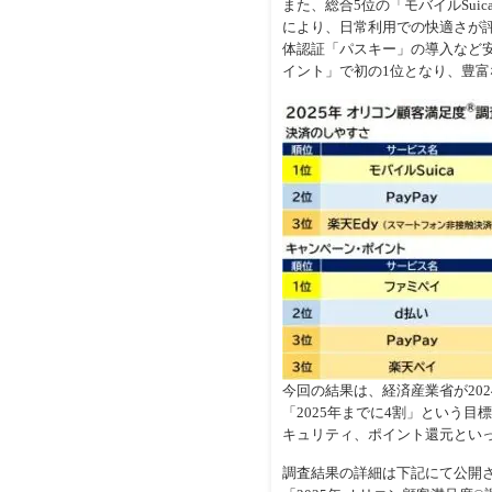
また、総合5位の「モバイルSui
により、日常利用での快適さが
体認証「パスキー」の導入など
イント」で初の1位となり、豊
今回の結果は、経済産業省が20
「2025年までに4割」という
キュリティ、ポイント還元とい
調査結果の詳細は下記にて公開