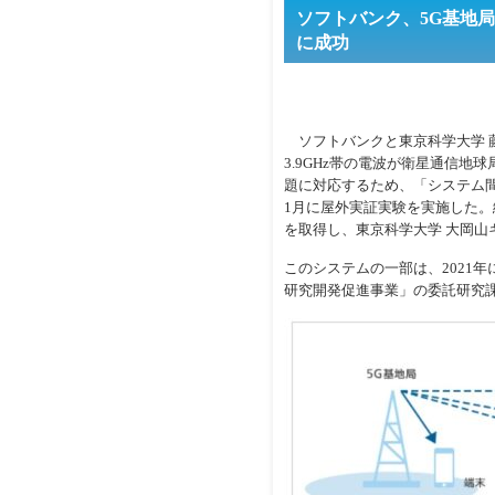
ソフトバンク、5G基地
に成功
ソフトバンクと東京科学大学 
3.9GHz帯の電波が衛星通信
題に対応するため、「システム間
1月に屋外実証実験を実施した
を取得し、東京科学大学 大岡山
このシステムの一部は、2021年に情
研究開発促進事業」の委託研究