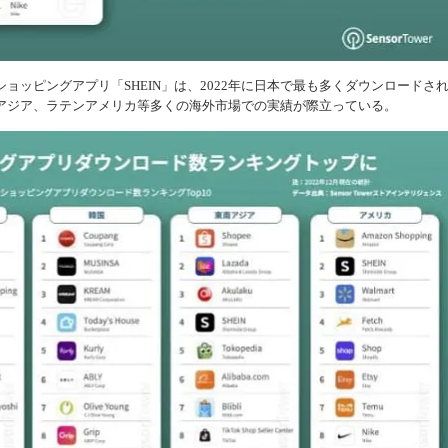
ョッピングアプリ「SHEIN」は、2022年に日本で最も多くダウンロードさ
アジア、ラテンアメリカ等多くの海外市場での実績が際立っている。