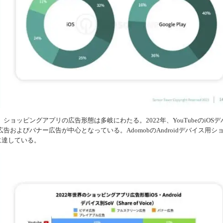
ョッピングアプリの広告形態は多岐にわたる。2022年、YouTubeのiOSデ
およびバナー広告が中心となっている。AdomobのAndroidデバイス用シ
に達している。