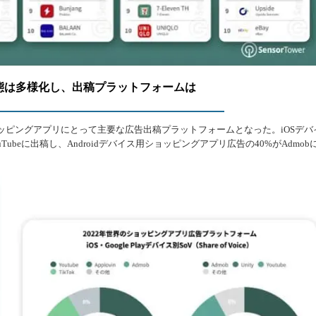
態は多様化し、出稿プラットフォームは
界のショッピングアプリにとって主要な広告出稿プラットフォームとなった。iOSデバ
ubeに出稿し、Androidデバイス用ショッピングアプリ広告の40%がAdmob