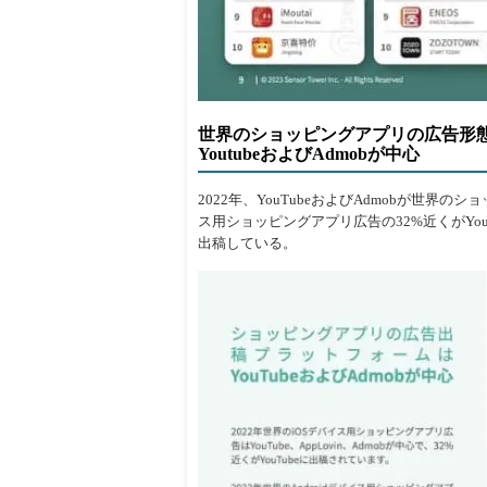
世界のショッピングアプリの広告形
YoutubeおよびAdmobが中心
2022年、YouTubeおよびAdmobが世
ス用ショッピングアプリ広告の32%近くがYouT
出稿している。