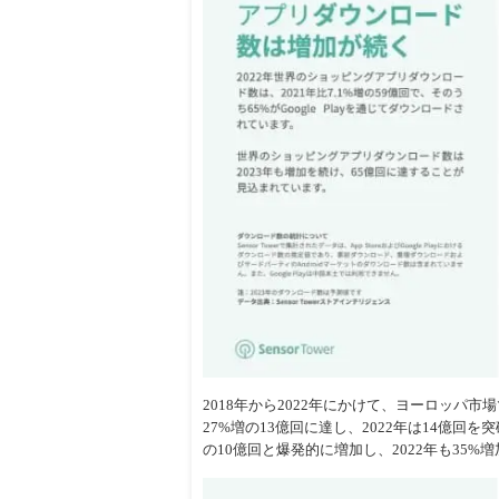
2018年から2022年にかけて、ヨーロッパ
27%増の13億回に達し、2022年は14億回
の10億回と爆発的に増加し、2022年も35%増