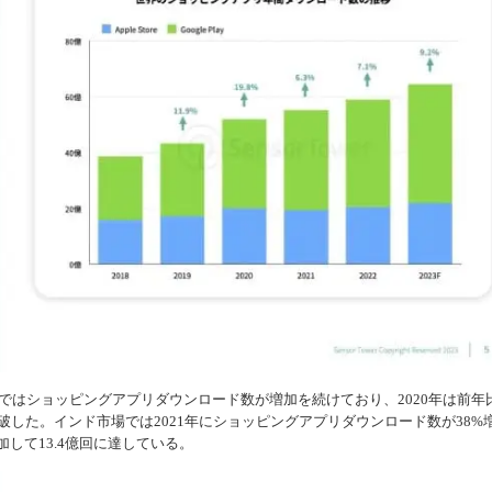
市場ではショッピングアプリダウンロード数が増加を続けており、2020年は前年
を突破した。インド市場では2021年にショッピングアプリダウンロード数が38%
加して13.4億回に達している。