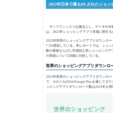
2022年日本で最もDLされたショッ
サンフランシスコを拠点とし、データや分析環境を
は、2023年ショッピングアプリ市場に関す
2022年世界のショッピングアプリダウンロード
7.1%増加している。本レポートでは、ショ
数の推移ならびに市場別人気ショッピングア
の実績について詳細に分析している。
世界のショッピングアプリダウンロ
2022年世界のショッピングアプリダウンロード
で、そのうち65%がGoogle Playを通じ
ッピングアプリダウンロード数は2023年も