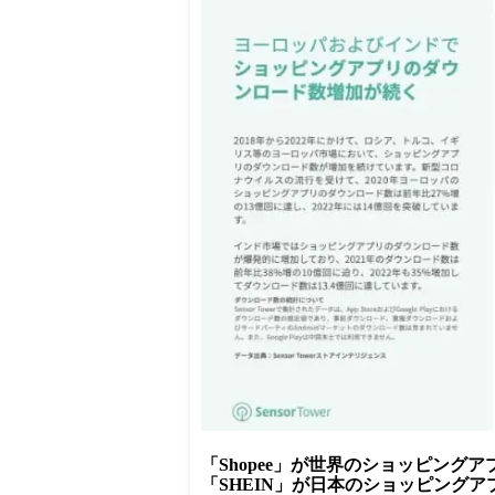
「Shopee」が世界のショッピング
「SHEIN」が日本のショッピング