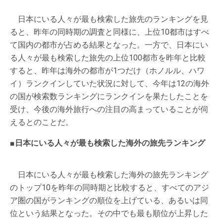
日本にいる人々が最も検索した旅先のランキングを見
ると、昨年の同時期の調査と同様に、上位10都市はすべ
て国内の都市が占める結果となった。一方で、日本にい
る人々が最も検索した旅先の上位100都市を昨年と比較
すると、昨年は海外の都市が1つだけ（ホノルル、ハワ
イ）ランクインしていた状況に対して、今年は12の海外
の国が検索数ランキングにランクインを果たしたことを
受け、今後の海外旅行への注目の高まっていることが伺
えるとのことだ。
■日本にいる人々が最も検索した海外の旅先ランキング
日本にいる人々が最も検索した海外の旅先ランキング
のトップ10を昨年の同時期と比較すると、すべてのアジ
ア圏の国がランキングの順位を上げている、あるいは同
位という結果となった。その中でも最も順位が上昇した