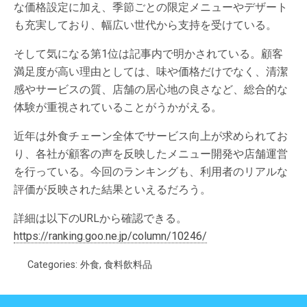
な価格設定に加え、季節ごとの限定メニューやデザート
も充実しており、幅広い世代から支持を受けている。
そして気になる第1位は記事内で明かされている。顧客
満足度が高い理由としては、味や価格だけでなく、清潔
感やサービスの質、店舗の居心地の良さなど、総合的な
体験が重視されていることがうかがえる。
近年は外食チェーン全体でサービス向上が求められてお
り、各社が顧客の声を反映したメニュー開発や店舗運営
を行っている。今回のランキングも、利用者のリアルな
評価が反映された結果といえるだろう。
詳細は以下のURLから確認できる。
https://ranking.goo.ne.jp/column/10246/
Categories:
外食
,
食料飲料品