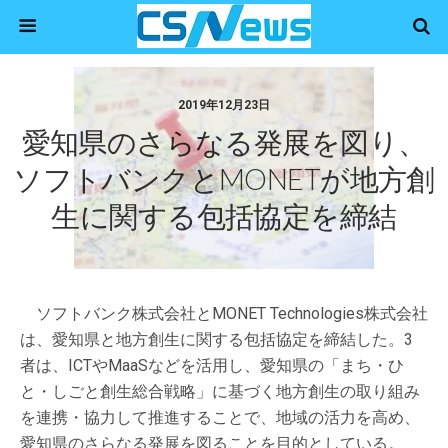
2019年12月23日
愛知県のさらなる発展を図り、
ソフトバンクとMONETが地方創
生に関する包括協定を締結
ソフトバンク株式会社とMONET Technologies株式会社
は、愛知県と地方創生に関する包括協定を締結した。3
者は、ICTやMaaSなどを活用し、愛知県の「まち・ひ
と・しごと創生総合戦略」に基づく地方創生の取り組み
を連携・協力して推進することで、地域の活力を高め、
愛知県のさらなる発展を図ることを目的としている。