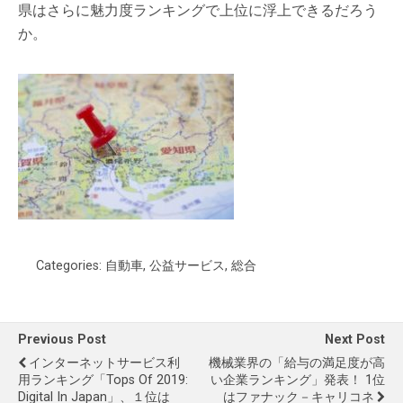
県はさらに魅力度ランキングで上位に浮上できるだろう
か。
Categories:
自動車
,
公益サービス
,
総合
Previous Post
Next Post
インターネットサービス利
機械業界の「給与の満足度が高
用ランキング「Tops Of 2019:
い企業ランキング」発表！ 1位
Digital In Japan」、１位は
はファナック－キャリコネ