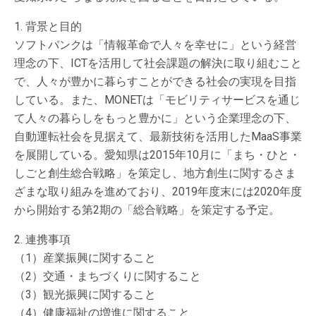
1. 背景と目的
ソフトバンクは「情報革命で人々を幸せに」という経営
理念の下、ICTを活用して社会課題の解決に取り組むこと
で、人々が豊かに暮らすことができる社会の実現を目指
している。また、MONETは「モビリティサービスを通じ
て人々の暮らしをもっと豊かに」という企業理念の下、
自動運転社会を見据えて、最新技術を活用したMaaS事業
を展開している。愛知県は2015年10月に「まち・ひと・
しごと創生総合戦略」を策定し、地方創生に関するさま
ざまな取り組みを進めており、2019年度末には2020年度
から開始する第2期の「総合戦略」を策定する予定。
2. 連携事項
（1）産業振興に関すること
（2）交通・まちづくりに関すること
（3）観光振興に関すること
（4）健康福祉の増進に関すること