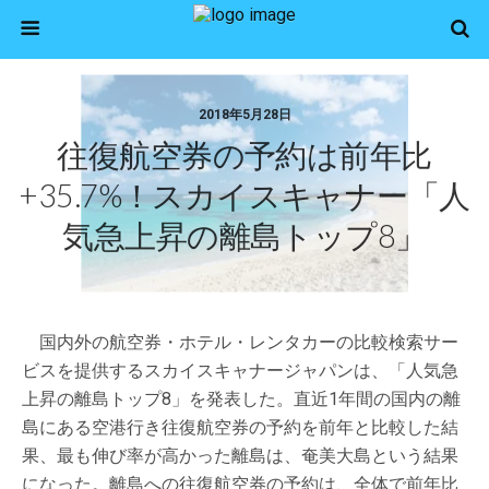
2018年5月28日
往復航空券の予約は前年比
+35.7%！スカイスキャナー「人
気急上昇の離島トップ8」
国内外の航空券・ホテル・レンタカーの比較検索サー
ビスを提供するスカイスキャナージャパンは、「人気急
上昇の離島トップ8」を発表した。直近1年間の国内の離
島にある空港行き往復航空券の予約を前年と比較した結
果、最も伸び率が高かった離島は、奄美大島という結果
になった。離島への往復航空券の予約は、全体で前年比