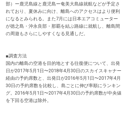
部）ー鹿児島線と鹿児島ー奄美大島線就航などが予定さ
れており、夏休みに向け、離島へのアクセスはより便利
になるとみられる。また7月には日本エアコミューター
が徳之島・沖永良部・那覇を結ぶ路線に就航し、離島間
の周遊もさらにしやすくなる見通しだ。
■調査方法
国内の離島の空港を目的地とする往復便について、出発
日が2017年5月1日〜2018年4月30日のスカイスキャナー
経由の予約席数と、出発日が2016年5月1日〜2017年4月
30日の予約席数を比較し、島ごとに伸び率順にランキン
グ。2016年5月1日〜2017年4月30日の予約席数が中央値
を下回る空港は除外。