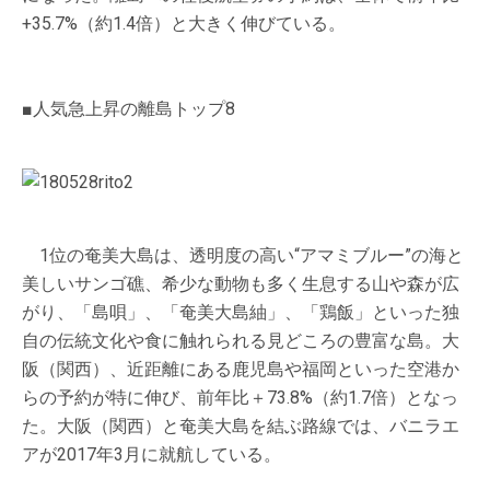
+35.7%（約1.4倍）と大きく伸びている。
■人気急上昇の離島トップ8
1位の奄美大島は、透明度の高い“アマミブルー”の海と
美しいサンゴ礁、希少な動物も多く生息する山や森が広
がり、「島唄」、「奄美大島紬」、「鶏飯」といった独
自の伝統文化や食に触れられる見どころの豊富な島。大
阪（関西）、近距離にある鹿児島や福岡といった空港か
らの予約が特に伸び、前年比＋73.8%（約1.7倍）となっ
た。大阪（関西）と奄美大島を結ぶ路線では、バニラエ
アが2017年3月に就航している。