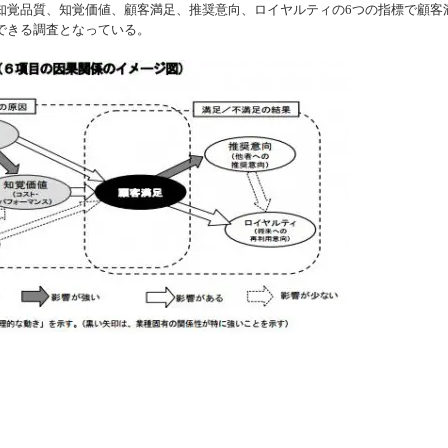
知覚品質、知覚価値、顧客満足、推奨意向、ロイヤルティの6つの指標で顧客
できる調査となっている。