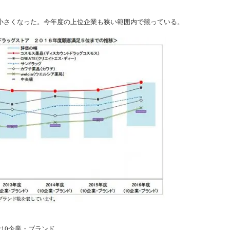
さくなった。今年度の上位企業も狭い範囲内で競っている。
10企業・ブランド