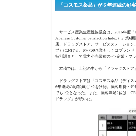
「コスモス薬品」が 6 年連続の顧客
サービス産業生産性協議会は、2016年度「J
Japanese Customer Satisfaction In
店、ドラッグストア、サービスステーション
ブ）における、のべ60企業もしくはブランド
特別調査として電力小売業種のべ7企業・ブ
本稿では、上記の中から「ドラッグストア
ドラッグストアは「コスモス薬品（ディス
6年連続の顧客満足1位を獲得。顧客期待・知
でも1位となった。また、顧客満足2位は「CR
ドラッグ」が続いた。