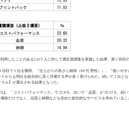
用したことのある2,015 人に対して満足度調査を実施した結果、第 1 回目の
項目で 1 位を獲得。『仕上がりの良さに納得（60 代 男性）』、『使いやす
メントからも同社を総合的に高く評価する声が多く挙げられた。続いて 2 位とな
クスル】が選出される結果となった。
「コストパフォーマンス」で 22.6％、次いで「品質」が 20.32％。続い
ザーは価格だけでなく、品質と納期なども含めた総合的なサービスを求めているこ