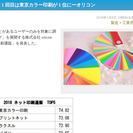
1 回目は東京カラー印刷が 1 位にーオリコン
2018年5月9日 10時06
製造
>
工業
とがあるユーザーのみを対象に調
を展開する株式会社 oricon
印刷通販」を発表した。