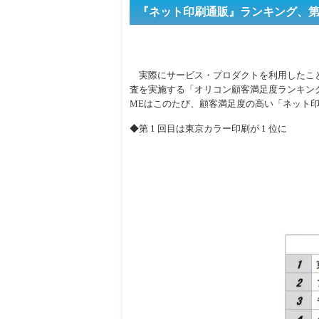
『ネット印刷通販』ランキング、第 
実際にサービス・プロダクトを利用したこ
査を実施する「オリコン顧客満足度ランキング」
MEはこのたび、顧客満足度の高い「ネット
◆第 1 回目は東京カラー印刷が 1 位に