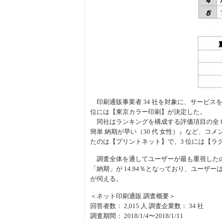
印刷通販事業者 34 社を対象に、サービスを利
位には【東京カラー印刷】が決定した。
同社はランキングを構成する評価項目の全 8 
簡単 納期が早い（30 代 女性）』など、コ
たのは【プリントネット】で、3 位には【ラ
調査全体を通してユーザーが最も重視したのは、
「納期」が 14.94％となっており、ユー
が伺える。
＜ネット印刷通販 調査概要＞
回答者数： 2,015 人 調査企業数： 34 社
調査期間： 2018/1/4〜2018/1/11