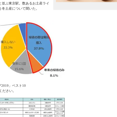
と並ぶ東京駅。数あるお土産ライ
う冬土産について聞いた。
019」ベスト10
てください。