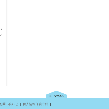
い
し
お問い合わせ
｜
個人情報保護方針
｜