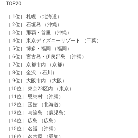
TOP20
［ 1位］ 札幌 （北海道）
［ 2位］ 石垣島 （沖縄）
［ 3位］ 那覇・首里 （沖縄）
［ 4位］ 東京ディズニーリゾート （千葉）
［ 5位］ 博多・福岡 （福岡）
［ 6位］ 宮古島・伊良部島 （沖縄）
［ 7位］ 京都市内 （京都）
［ 8位］ 金沢 （石川）
［ 9位］ 大阪市内 （大阪）
［10位］ 東京23区内 （東京）
［11位］ 恩納村 （沖縄）
［12位］ 函館 （北海道）
［13位］ 与論島 （鹿児島）
［14位］ 広島 （広島）
［15位］ 名護 （沖縄）
［16位］ 名古屋 （愛知）