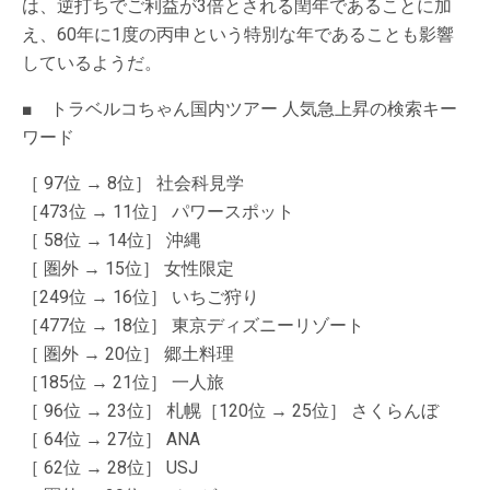
は、逆打ちでご利益が3倍とされる閏年であることに加
え、60年に1度の丙申という特別な年であることも影響
しているようだ。
■ トラベルコちゃん国内ツアー 人気急上昇の検索キー
ワード
［ 97位 → 8位］ 社会科見学
［473位 → 11位］ パワースポット
［ 58位 → 14位］ 沖縄
［ 圏外 → 15位］ 女性限定
［249位 → 16位］ いちご狩り
［477位 → 18位］ 東京ディズニーリゾート
［ 圏外 → 20位］ 郷土料理
［185位 → 21位］ 一人旅
［ 96位 → 23位］ 札幌［120位 → 25位］ さくらんぼ
［ 64位 → 27位］ ANA
［ 62位 → 28位］ USJ