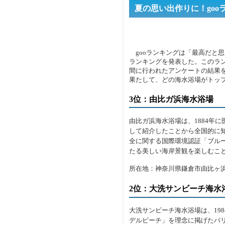
夏の思い出作りに！goo
gooランキングは「最高だと
ランキングを発表した。このランキ
間に行われたアンケートの結果を
果たして、どの海水浴場がトッ
3位：由比ガ浜海水浴場
由比ガ浜海水浴場は、1884年
して紹介したことから全国的に
全に関する国際環境認証「ブルー
たる美しい海岸景観を楽しむこ
所在地：神奈川県鎌倉市由比ヶ
2位：大洗サンビーチ海水
大洗サンビーチ海水浴場は、19
デルビーチ」を理念に掲げたバ