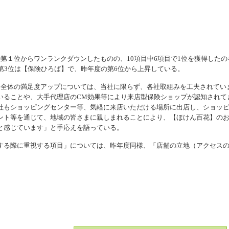
第１位からワンランクダウンしたものの、10項目中6項目で1位を獲得したの
第3位は【保険ひろば】で、昨年度の第6位から上昇している。
全体の満足度アップについては、当社に限らず、各社取組みを工夫されてい
いることや、大手代理店のCM効果等により来店型保険ショップが認知されて
社もショッピングセンター等、気軽に来店いただける場所に出店し、ショッ
ント等を通じて、地域の皆さまに親しまれることにより、【ほけん百花】の
と感じています」と手応えを語っている。
る際に重視する項目」については、昨年度同様、「店舗の立地（アクセス