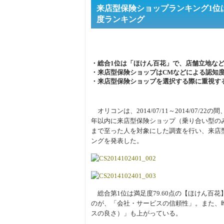
来店型保険ショップランキング1位
度ランキング
・総合1位は「ほけん百花」で、店舗立地な
・来店型保険ショップはCMなどによる認知
・来店型保険ショップを選択する際に重視す
オリコンは、2014/07/11～2014/07/2
年以内に来店型保険ショップ（乗り合い型の
まで至った人を対象にした調査を行い、来店
ングを発表した。
総合第1位は満足度79.60点の【ほけん百花
のが、「会社・サービスの信頼性」。また、
スの良さ）」も上がっている。