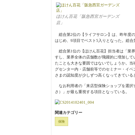
ほけん百花「阪急西宮ガーデンズ
店」
総合第2位の【ライフサロン】は、昨年度の
はじめ、9項目でベスト5入りとなった。総合
総合第1位の【ほけん百花】担当者は「業界
すし、業界全体の店舗数が飛躍的に増加して
たことも大きな要因ではないでしょうか。当
グセンター内・店舗前等でのセミナー・イベ
さまの認知度が少しずつ高くなってきている
なお利用者の「来店型保険ショップを選択す
さ）」が最も重視する項目となっている。
関連カテゴリー
保険