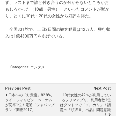
ず、ラストまで誰と付き合うのか分からないところがお
もしろかった（18歳・男性）」といったコメントが挙が
り、とくに10代・20代の女性から好評を得た。
全国331館で、土日2日間の観客動員は12万人、興行収
入は1億4300万円をあげている。
Categories:
エンタメ
Previous Post
Next Post
日本への「好意度」82.8%、
10代女性の42％が利用してい
タイ・フィリピン・ベトナム
るフリマアプリ、利用者数1位
が同率1位！電通「ジャパンブ
はダントツで「メルカリ」！話
ランド調査2017」
題の「領収書」出品に問題意識
も