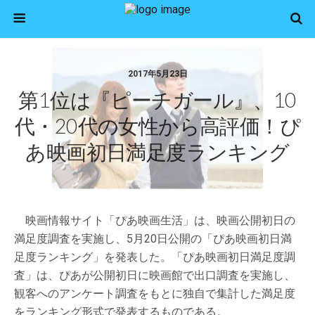
2017年5月23日
第1位は『ピーチガール』、10
代・20代の女性から高評価！ぴ
あ映画初日満足度ランキング
映画情報サイト「ぴあ映画生活」は、映画公開初日の
満足度調査を実施し、5月20日公開の「ぴあ映画初日満
足度ランキング」を発表した。「ぴあ映画初日満足度調
査」は、ぴあが公開初日に映画館で出口調査を実施し、
観客へのアンケート調査をもとに独自で集計した満足度
をランキング形式で発表するものである。