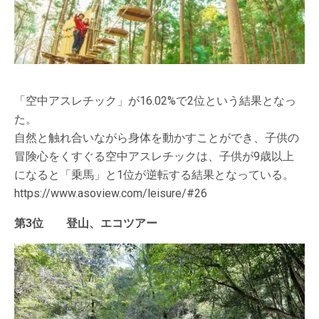
「空中アスレチック」が16.02%で2位という結果となっ
た。
自然と触れ合いながら身体を動かすことができ、子供の
冒険心をくすぐる空中アスレチックは、子供が9歳以上
になると「乗馬」と1位が逆転する結果となっている。
https://www.asoview.com/leisure/#26
第3位 登山、エコツアー