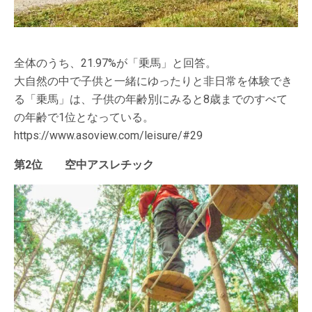
全体のうち、21.97%が「乗馬」と回答。
大自然の中で子供と一緒にゆったりと非日常を体験でき
る「乗馬」は、子供の年齢別にみると8歳までのすべて
の年齢で1位となっている。
https://www.asoview.com/leisure/#29
第2位 空中アスレチック