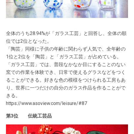
全体のうち28.94%が「ガラス工芸」と回答し、全体の順
位では2位となった。
「陶芸」同様に子供の年齢に関わらず人気で、全年齢の
1位と2位を「陶芸」と「ガラス工芸」が占めている。
「ガラス工芸」では、普段なかなか目にすることのない
窯での作業を体験でき、日常で使えるグラスなどをつく
ることができる。好きな色の模様をつけられる工房もあ
り、世界に一つだけの自分のガラス作品を作ることがで
きる。
https://www.asoview.com/leisure/#87
第3位 伝統工芸品