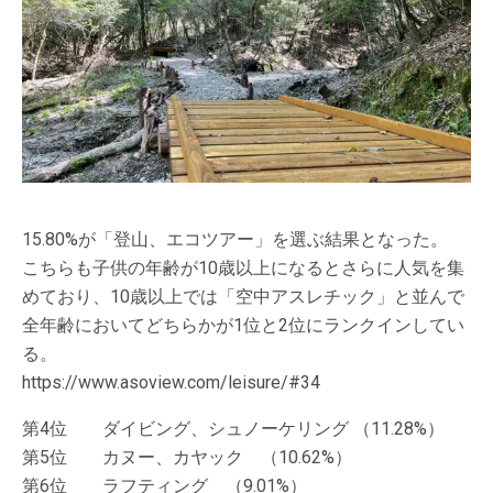
15.80%が「登山、エコツアー」を選ぶ結果となった。
こちらも子供の年齢が10歳以上になるとさらに人気を集
めており、10歳以上では「空中アスレチック」と並んで
全年齢においてどちらかが1位と2位にランクインしてい
る。
https://www.asoview.com/leisure/#34
第4位 ダイビング、シュノーケリング （11.28%）
第5位 カヌー、カヤック （10.62%）
第6位 ラフティング （9.01%）