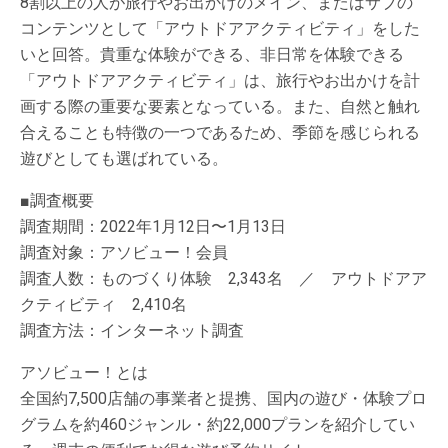
8割以上の人が旅行やお出かけのメイン、またはサブの
コンテンツとして「アウトドアアクティビティ」をした
いと回答。貴重な体験ができる、非日常を体験できる
「アウトドアアクティビティ」は、旅行やお出かけを計
画する際の重要な要素となっている。また、自然と触れ
合えることも特徴の一つであるため、季節を感じられる
遊びとしても選ばれている。
■調査概要
調査期間：2022年1月12日〜1月13日
調査対象：アソビュー！会員
調査人数：ものづくり体験 2,343名 ／ アウトドアア
クティビティ 2,410名
調査方法：インターネット調査
アソビュー！とは
全国約7,500店舗の事業者と提携、国内の遊び・体験プロ
グラムを約460ジャンル・約22,000プランを紹介してい