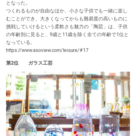
となった。
つくれるものが自由なほか、小さな子供でも一緒に楽し
むことができ、大きくなってからも難易度の高いものに
挑戦していけるという柔軟さも魅力の「陶芸」は、子供
の年齢別に見ると、9歳と11歳を除く全ての年齢で1位と
なっている。
https://www.asoview.com/leisure/#17
第2位 ガラス工芸