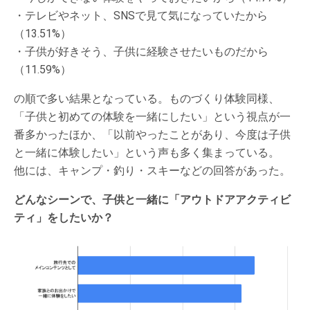
・テレビやネット、SNSで見て気になっていたから
（13.51%）
・子供が好きそう、子供に経験させたいものだから
（11.59%）
の順で多い結果となっている。ものづくり体験同様、
「子供と初めての体験を一緒にしたい」という視点が一
番多かったほか、「以前やったことがあり、今度は子供
と一緒に体験したい」という声も多く集まっている。
他には、キャンプ・釣り・スキーなどの回答があった。
どんなシーンで、子供と一緒に「アウトドアアクティビ
ティ」をしたいか？