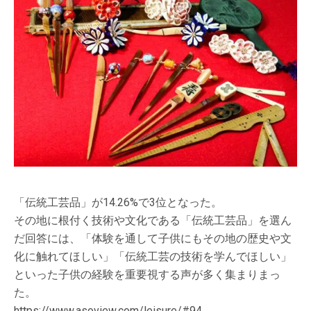
「伝統工芸品」が14.26%で3位となった。
その地に根付く技術や文化である「伝統工芸品」を選ん
だ回答には、「体験を通して子供にもその地の歴史や文
化に触れてほしい」「伝統工芸の技術を学んでほしい」
といった子供の経験を重要視する声が多く集まりまっ
た。
https://www.asoview.com/leisure/#94