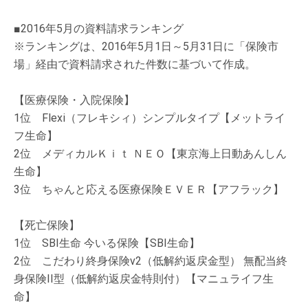
■2016年5月の資料請求ランキング
※ランキングは、2016年5月1日～5月31日に「保険市
場」経由で資料請求された件数に基づいて作成。
【医療保険・入院保険】
1位 Flexi（フレキシィ）シンプルタイプ【メットライ
フ生命】
2位 メディカルＫｉｔ ＮＥＯ【東京海上日動あんしん
生命】
3位 ちゃんと応える医療保険ＥＶＥＲ【アフラック】
【死亡保険】
1位 SBI生命 今いる保険【SBI生命】
2位 こだわり終身保険v2（低解約返戻金型） 無配当終
身保険II型（低解約返戻金特則付）【マニュライフ生
命】