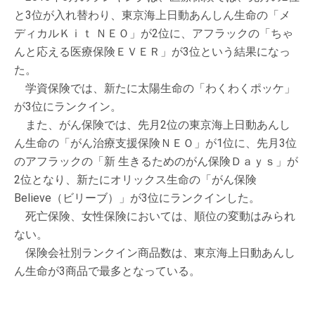
と3位が入れ替わり、東京海上日動あんしん生命の「メ
ディカルＫｉｔ ＮＥＯ」が2位に、アフラックの「ちゃ
んと応える医療保険ＥＶＥＲ」が3位という結果になっ
た。
学資保険では、新たに太陽生命の「わくわくポッケ」
が3位にランクイン。
また、がん保険では、先月2位の東京海上日動あんし
ん生命の「がん治療支援保険ＮＥＯ」が1位に、先月3位
のアフラックの「新 生きるためのがん保険Ｄａｙｓ」が
2位となり、新たにオリックス生命の「がん保険
Believe（ビリーブ）」が3位にランクインした。
死亡保険、女性保険においては、順位の変動はみられ
ない。
保険会社別ランクイン商品数は、東京海上日動あんし
ん生命が3商品で最多となっている。