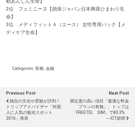
動あんしん生命】
2位 フェミニーヌ【損保ジャパン日本興亜ひまわり生
命】
3位 メディフィットＡ（エース） 女性専用パック【メ
ディケア生命】
Categories:
医療
,
金融
Previous Post
Next Post
独自の文化や景観が評判！
満足度の高い項目「最適な料金
トリップアドバイザー「外国
プランの有無」、トップは
人に人気の観光スポット
「FREETEL SIM」で83.3%
2016」発表
―ICT総研