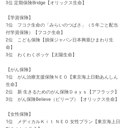
3位 定期保険Bridge【オリックス生命】
【学資保険】
1位 フコク生命の「みらいのつばさ」（５年ごと配当
付学資保険）【フコク生命】
2位 こども保険【損保ジャパン日本興亜ひまわり生
命】
3位 わくわくポッケ【太陽生命】
【がん保険】
1位 がん治療支援保険ＮＥＯ【東京海上日動あんしん
生命】
2位 新 生きるためのがん保険Ｄａｙｓ【アフラック】
3位 がん保険Believe（ビリーブ）【オリックス生命】
【女性保険】
1位 メディカルＫｉｔ ＮＥＯ 女性プラン【東京海上日