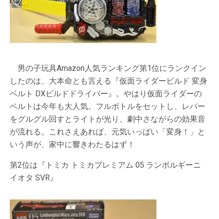
男の子玩具Amazon人気ランキング第1位にランクイン
したのは、大本命とも言える『仮面ライダービルド 変身
ベルト DXビルドドライバー』。やはり仮面ライダーの
ベルトは今年も大人気。フルボトルをセットし、レバー
をグルグル回すとライトが光り、劇中さながらの効果音
が流れる。これさえあれば、元気いっぱい「変身！」と
いう声が、家中に響きわたるはず！
第2位は『トミカ トミカプレミアム 05 ランボルギーニ
イオタ SVR』