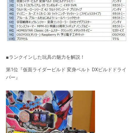
■ランクインした玩具の魅力を解説！
第1位『仮面ライダービルド 変身ベルト DXビルドドライ
バー』