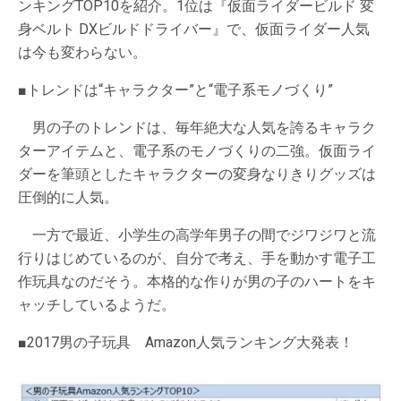
ンキングTOP10を紹介。1位は『仮面ライダービルド 変
身ベルト DXビルドドライバー』で、仮面ライダー人気
は今も変わらない。
■トレンドは“キャラクター”と“電子系モノづくり”
男の子のトレンドは、毎年絶大な人気を誇るキャラク
ターアイテムと、電子系のモノづくりの二強。仮面ライ
ダーを筆頭としたキャラクターの変身なりきりグッズは
圧倒的に人気。
一方で最近、小学生の高学年男子の間でジワジワと流
行りはじめているのが、自分で考え、手を動かす電子工
作玩具なのだそう。本格的な作りが男の子のハートをキ
ャッチしているようだ。
■2017男の子玩具 Amazon人気ランキング大発表！