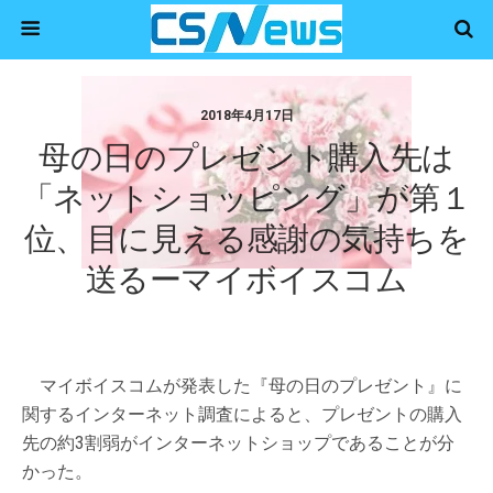
2018年4月17日
母の日のプレゼント購入先は
「ネットショッピング」が第１
位、目に見える感謝の気持ちを
送るーマイボイスコム
マイボイスコムが発表した『母の日のプレゼント』に
関するインターネット調査によると、プレゼントの購入
先の約3割弱がインターネットショップであることが分
かった。