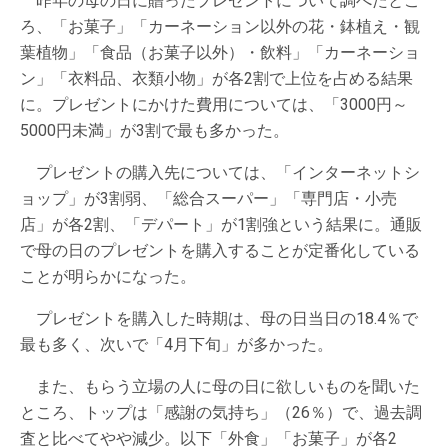
昨年の母の日に贈ったプレゼントについて調べたとこ
ろ、「お菓子」「カーネーション以外の花・鉢植え・観
葉植物」「食品（お菓子以外）・飲料」「カーネーショ
ン」「衣料品、衣類小物」が各2割で上位を占める結果
に。プレゼントにかけた費用については、「3000円～
5000円未満」が3割で最も多かった。
プレゼントの購入先については、「インターネットシ
ョップ」が3割弱、「総合スーパー」「専門店・小売
店」が各2割、「デパート」が1割強という結果に。通販
で母の日のプレゼントを購入することが定番化している
ことが明らかになった。
プレゼントを購入した時期は、母の日当日の18.4％で
最も多く、次いで「4月下旬」が多かった。
また、もらう立場の人に母の日に欲しいものを聞いた
ところ、トップは「感謝の気持ち」（26％）で、過去調
査と比べてやや減少。以下「外食」「お菓子」が各2