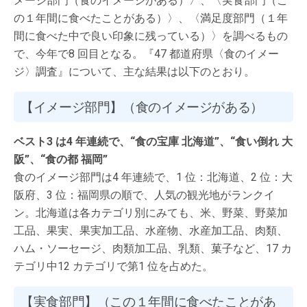
メージ部門（食のイメージがある）〉、〈実食部門（こ
の１年間に食べたことがある）〉、〈満足度部門（１年
間に食べた中で良い印象に残っている）〉を調べるもの
で、今年で8 回目となる。『47 都道府県〈食のイメー
ジ〉調査』について、主な結果は以下のとおり。
【イメージ部門】（食のイメージがある）
ベスト3 は4 年連続で、“食の宝庫 北海道”、“食い倒れ 大
阪”、“食の都 福岡”
食のイメージ部門は4 年連続で、1 位：北海道、2 位：大
阪府、3 位：福岡県の順で、人気の観光地がランクイ
ン。北海道は各カテゴリ別にみても、米、野菜、野菜加
工品、果実、果実加工品、水産物、水産加工品、肉類、
ハム・ソーセージ、肉類加工品、乳類、菓子など、17 カ
テゴリ中12 カテゴリで第1 位を占めた。
【実食部門】（この１年間に食べたことがあ