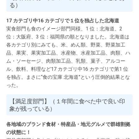
る）
17 カテゴリ中16 カテゴリで１位を独占した北海道
実食部門も食のイメージ部門同様、1 位：北海道、2
位：大阪府、3 位：福岡県の順となりました。北海道は
各カテゴリ別にみても、米、めん類、野菜、野菜加工
品、果実、果実加工品、水産物、水産加工品、肉類、ハ
ム・ソーセージ、肉類加工品、乳類、菓子、アルコー
ル、飲料、料理など17 カテゴリ中16 カテゴリで第1 位
を独占。まさに“食の宝庫 北海道”という圧倒的結果とな
った。
【満足度部門】（１年間に食べた中で良い印
象が残っている）
各地域のブランド食材・特産品・地元グルメで群雄割拠
の状態に！