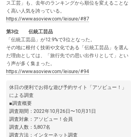
ス工芸」も、去年のランキングから順位を変えることな
く高い人気を誇っている。
https://www.asoview.com/leisure/#87
第3位 伝統工芸品
「伝統工芸品」が12.9%で3位となった。
その地に根付く技術や文化である「伝統工芸品」を選ん
だ理由としては、「旅行先での思い出作りとして」とい
う声が多く集まった。
https://www.asoview.com/leisure/#94
休日の便利でお得な遊び予約サイト「
アソビュー！
」
による調査
■調査概要
調査期間：2022年10月26日〜10月31日
調査対象：アソビュー！会員
調査人数：5,807名
調査方法：インターネット調査