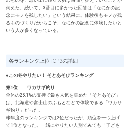
のものを、思い出に残る大切な時間と捉えていることが
伺えた。続いて、3番目に多かった回答は「なにかの記
念にモノを残したい」という結果に。体験後もモノが残
るものづくりだからこそ、なにかの記念に体験したいと
いう人が多くなっている。
各ランキング上位TOP3の詳細
●この冬やりたい！ そとあそびランキング
第1位 ワカサギ釣り
全体の25.1%の支持で最も人気を集めた「そとあそび」
は、北海道や富士山のふもとなどで体験できる「ワカサ
ギ釣り」だった。
昨年度のランキングでは2位だったが、順位を一つ上げ
て1位となった。一緒にやりたい人別でみても「子ども