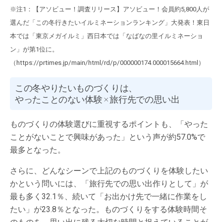
※注1：【アソビュー！調査リリース】アソビュー！会員約5,800人が
選んだ「この冬行きたいイルミネーションランキング」大発表！東日
本では「東京メガイルミ」西日本では「なばなの里イルミネーショ
ン」が第1位に。
（https://prtimes.jp/main/html/rd/p/000000174.000015664.html）
この冬やりたいものづくりは、
やったことのない体験 × 旅行先での思い出
ものづくりの体験選びに重視するポイントも、「やった
ことがないことで興味があった」という声が約57.0%で
最多となった。
さらに、どんなシーンで上記のものづくりを体験したい
かという問いには、「旅行先での思い出作りとして」が
最も多く32.1％、続いて「お出かけ先で一緒に作業をし
たい」が23.8％となった。ものづくりをする体験時間そ