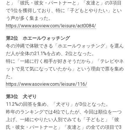
と」「彼氏・彼女・パートナーと」「友達と」の3項目
で1位を獲得しており、特に「子どもとやりたい」とい
う声が多く集まった。
https://www.asoview.com/leisure/act0084/
第2位 ホエールウォッチング
冬の沖縄で体験できる「ホエールウォッチング」を選ん
だ人が全体の21.1%を占め、2位となった。
特に「一緒に行く相手が好きそうだから」「テレビやネ
ットで見て気になっていたから」という理由で票を集め
た。
https://www.asoview.com/leisure/116/
第3位 犬ぞり
11.2%の回答を集め、「犬ぞり」が3位となった。
昨年のランキングでは4位でしたが、今回は順位を一つ
上げ、一緒にやりたい人別でみても「子どもと」「彼
氏・彼女・パートナーと」「友達と」の全ての項目で3