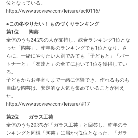
位となっている。
https://www.asoview.com/leisure/act0116/
●この冬やりたい！ ものづくりランキング
第1位 陶芸
全体のうち24.2%の人が支持し、総合ランキング1位とな
った「陶芸」。昨年度のランキングでも1位となり、さ
らに、一緒にやりたい人別でみても「子どもと」「パー
トナーと」「友達と」の全てにおいて1位を獲得してい
る。
子どもからお年寄りまで一緒に体験でき、作れるものも
自由な陶芸は、安定的な人気を集めていることが伺え
た。
https://www.asoview.com/leisure/#17
第2位 ガラス工芸
全体のうち20.3%が「ガラス工芸」と回答し、昨年のラ
ンキングと同様「陶芸」に届かず2位となった。「ガラ