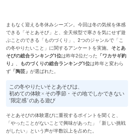
まもなく迎える冬休みシーズン。今回は冬の気候を体感
できる「そとあそび」と、全天候型で寒さを気にせず遊
ぶことのできる「ものづくり」、2つのジャンルで「こ
の冬やりたいこと」に関するアンケートを実施。
そとあ
そびの総合ランキング1位
は昨年2位だった
「ワカサギ釣
り」
、
ものづくりの総合ランキング1位
は昨年と変わら
ず
「陶芸」
が選ばれた。
この冬やりたいそとあそびは、
初めての体験 × その季節・その地でしかできない
“限定感” のある遊び
そとあそびの体験選びに重視するポイントを聞くと、
「やったことがないことで興味があった」「新しい挑戦
がしたい」という声が半数以上を占めた。