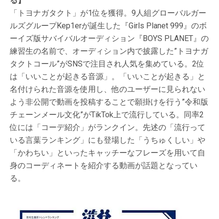
る】
「トヨナガタクト」が1位を獲得。9人組グローバルガー
ルズグループKep1erが誕生した『Girls Planet 999』のボ
ーイズ版サバイバルオーディション『BOYS PLANET』の
練習生の名前で、オーディション内で披露した”トヨナガ
タクトコール”がSNSで注目され人気を集めている。2位
は「いいことが起きる音源」。「いいことが起きる」と
名付けられた音源を使用し、他のユーザーに見られない
よう非公開で動画を投稿することで願掛けを行う”令和版
チェーンメール文化”がTikTok上で流行している。同率2
位には「コーデ紹介」がランクイン。先述の「流行って
いる言葉ランキング」にも登場した「うちゅくしい」や
「かわちい」といったキャッチーなフレーズを用いて自
身のコーディネートを紹介する動画が話題となってい
る。