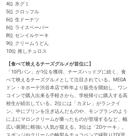
4位 氷グミ
5位 クロッフル
6位 生ドーナツ
6位 ライスペーパー
8位 センイルケーキ
9位 クリームうどん
10位 推しチュロス
【食べて映えるチーズグルメが首位に】
「10円パン」が1位を獲得。チーズハッドグに続く、食
べて映えるチーズグルメとして注目されている。MEGA
ドン・キホーテ渋谷本店で昨年より販売を開始し、ワン
コインで購入出来る手軽さから、学校帰りに購入する高
校生が続出している。2位には「カヌレ」がランクイ
ン。中にプリンを注ぎ込んだものや、モンブランのよう
に上にマロンクリームが乗ったものが登場するなど、幅
広い展開に根強い人気が窺える。3位は「2Dケーキ」。
スポンジやクリームの輪郭をチョコペンで縁取り2D(平