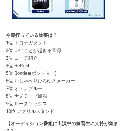
今流行っている物事は？
1位 トヨナガタクト
2位 いいことが起きる音源
2位 コーデ紹介
4位 BeReal
5位 Bondee(ボンディー)
6位 おしゃべりひろゆきメーカー
7位 オトナブルー
8位 ナノテープ風船
9位 ルーズソックス
10位 アクリルスタンド
【オーディション番組に出演中の練習生に支持が集ま