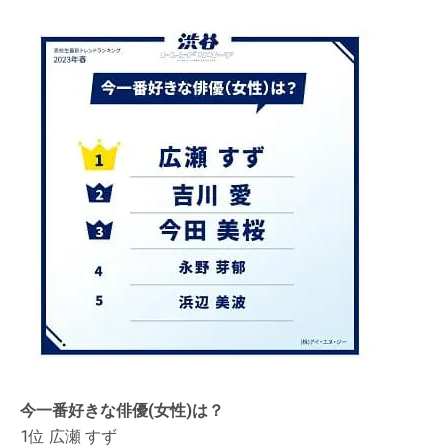
今一番好きな俳優(女性)は？
1位 広瀬 すず