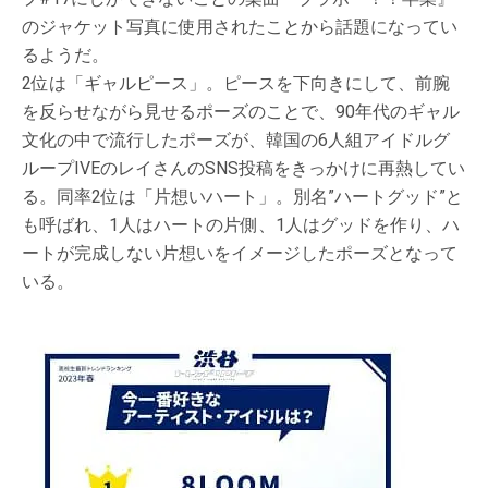
のジャケット写真に使用されたことから話題になってい
るようだ。
2位は「ギャルピース」。ピースを下向きにして、前腕
を反らせながら見せるポーズのことで、90年代のギャル
文化の中で流行したポーズが、韓国の6人組アイドルグ
ループIVEのレイさんのSNS投稿をきっかけに再熱してい
る。同率2位は「片想いハート」。別名”ハートグッド”と
も呼ばれ、1人はハートの片側、1人はグッドを作り、ハ
ートが完成しない片想いをイメージしたポーズとなって
いる。