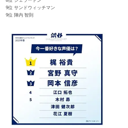
8位 ジェラードン
9位 サンドウィッチマン
9位 陣内 智則