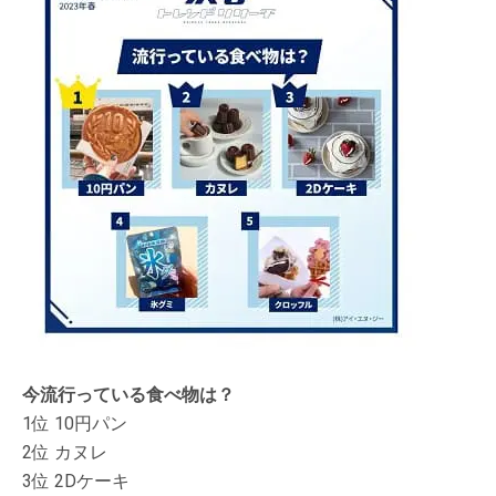
今流行っている食べ物は？
1位 10円パン
2位 カヌレ
3位 2Dケーキ