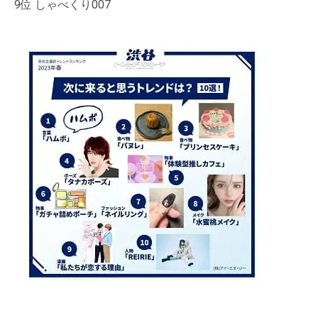
9位 しゃべくり007