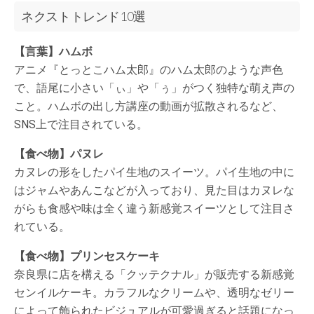
ネクストトレンド10選
【言葉】ハムボ
アニメ『とっとこハム太郎』のハム太郎のような声色
で、語尾に小さい「ぃ」や「ぅ」がつく独特な萌え声の
こと。ハムボの出し方講座の動画が拡散されるなど、
SNS上で注目されている。
【食べ物】パヌレ
カヌレの形をしたパイ生地のスイーツ。パイ生地の中に
はジャムやあんこなどが入っており、見た目はカヌレな
がらも食感や味は全く違う新感覚スイーツとして注目さ
れている。
【食べ物】プリンセスケーキ
奈良県に店を構える「クッテクナル」が販売する新感覚
センイルケーキ。カラフルなクリームや、透明なゼリー
によって飾られたビジュアルが可愛過ぎると話題になっ