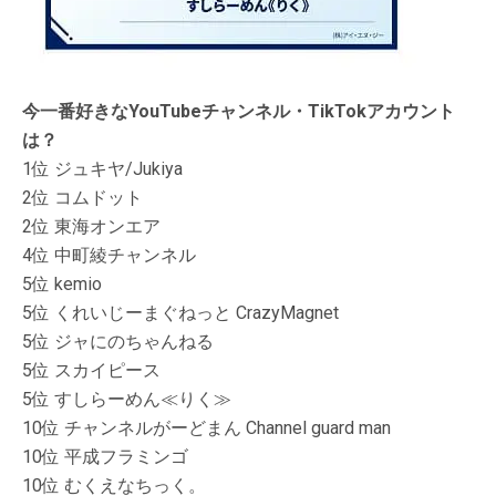
今一番好きなYouTubeチャンネル・TikTokアカウント
は？
1位 ジュキヤ/Jukiya
2位 コムドット
2位 東海オンエア
4位 中町綾チャンネル
5位 kemio
5位 くれいじーまぐねっと CrazyMagnet
5位 ジャにのちゃんねる
5位 スカイピース
5位 すしらーめん≪りく≫
10位 チャンネルがーどまん Channel guard man
10位 平成フラミンゴ
10位 むくえなちっく。