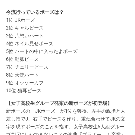
今流行っているポーズは？
1位 JKポーズ
2位 ギャルピース
2位 片想いハート
4位 ネイル見せポーズ
5位 ハートの中に入ったよポーズ
6位 動脈ピース
7位 チェリーピース
8位 天使ハート
9位 オッケーカフ
10位 猫耳ピース
【女子高校生グループ発案の新ポーズが初登場】
新ポーズの「JKポーズ」が1位を獲得。左手の親指と人
差し指でJ、右手でピースを作り、重ね合わせてJKの文
字を現すポーズのことを指す。女子高校生5人組グルー
プ#17にしかできないことの楽曲『ブラボー！！卒業』