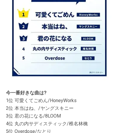
今一番好きな曲は?
1位 可愛くてごめん/HoneyWorks
2位 本当はね、/ヤングスキニー
3位 君の花になる/8LOOM
4位 丸の内サディスティック/椎名林檎
5位 Overdose/なとり