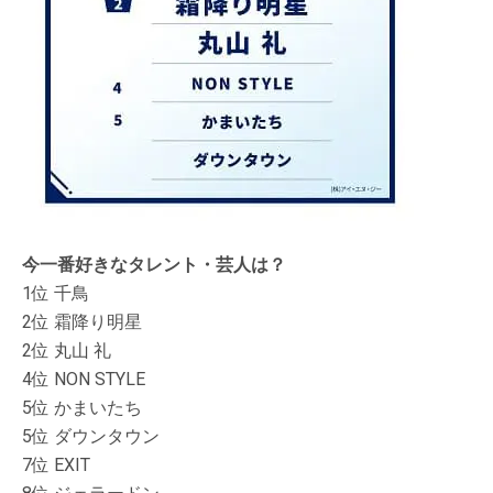
今一番好きなタレント・芸人は？
1位 千鳥
2位 霜降り明星
2位 丸山 礼
4位 NON STYLE
5位 かまいたち
5位 ダウンタウン
7位 EXIT