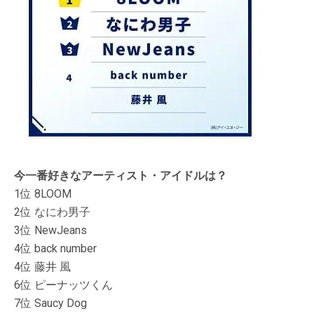
今一番好きなアーティスト・アイドルは？
1位 8LOOM
2位 なにわ男子
3位 NewJeans
4位 back number
4位 藤井 風
6位 ピーナッツくん
7位 Saucy Dog