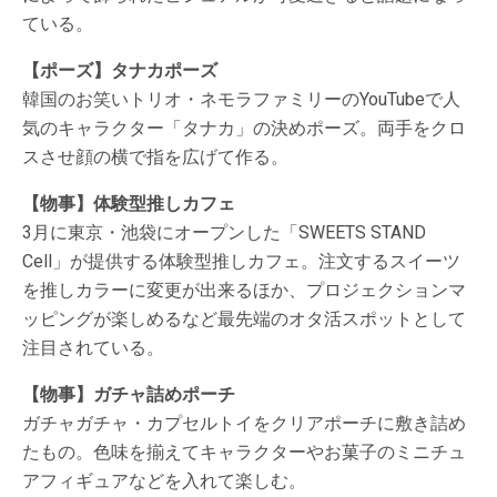
ている。
【ポーズ】タナカポーズ
韓国のお笑いトリオ・ネモラファミリーのYouTubeで人
気のキャラクター「タナカ」の決めポーズ。両手をクロ
スさせ顔の横で指を広げて作る。
【物事】体験型推しカフェ
3月に東京・池袋にオープンした「SWEETS STAND
Cell」が提供する体験型推しカフェ。注文するスイーツ
を推しカラーに変更が出来るほか、プロジェクションマ
ッピングが楽しめるなど最先端のオタ活スポットとして
注目されている。
【物事】ガチャ詰めポーチ
ガチャガチャ・カプセルトイをクリアポーチに敷き詰め
たもの。色味を揃えてキャラクターやお菓子のミニチュ
アフィギュアなどを入れて楽しむ。