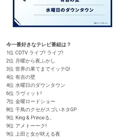
今一番好きなテレビ番組は？
1位 CDTV ライブ! ライブ!
2位 月曜から夜ふかし
3位 世界の果てまでイッテQ!
4位 有吉の壁
4位 水曜日のダウンタウン
6位 ラヴィット!
7位 金曜ロードショー
8位 千鳥のクセがスゴいネタGP
9位 King & Princeる。
9位 アメトーーク!
9位 上田と女が吠える夜