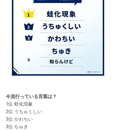
今流行っている言葉は？
1位 蛙化現象
2位 うちゅくしい
3位 かわちい
3位 ちゅき