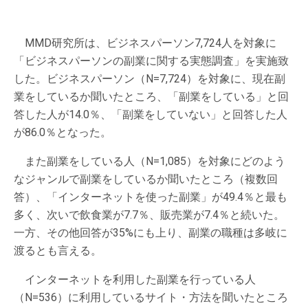
MMD研究所は、ビジネスパーソン7,724人を対象に
「ビジネスパーソンの副業に関する実態調査」を実施致
した。ビジネスパーソン（N=7,724）を対象に、現在副
業をしているか聞いたところ、「副業をしている」と回
答した人が14.0％、「副業をしていない」と回答した人
が86.0％となった。
また副業をしている人（N=1,085）を対象にどのよう
なジャンルで副業をしているか聞いたところ（複数回
答）、「インターネットを使った副業」が49.4％と最も
多く、次いで飲食業が7.7％、販売業が7.4％と続いた。
一方、その他回答が35%にも上り、副業の職種は多岐に
渡るとも言える。
インターネットを利用した副業を行っている人
（N=536）に利用しているサイト・方法を聞いたところ