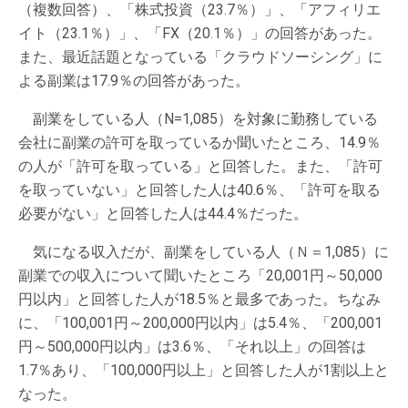
（複数回答）、「株式投資（23.7％）」、「アフィリエ
イト（23.1％）」、「FX（20.1％）」の回答があった。
また、最近話題となっている「クラウドソーシング」に
よる副業は17.9％の回答があった。
副業をしている人（N=1,085）を対象に勤務している
会社に副業の許可を取っているか聞いたところ、14.9％
の人が「許可を取っている」と回答した。また、「許可
を取っていない」と回答した人は40.6％、「許可を取る
必要がない」と回答した人は44.4％だった。
気になる収入だが、副業をしている人（Ｎ＝1,085）に
副業での収入について聞いたところ「20,001円～50,000
円以内」と回答した人が18.5％と最多であった。ちなみ
に、「100,001円～200,000円以内」は5.4％、「200,001
円～500,000円以内」は3.6％、「それ以上」の回答は
1.7％あり、「100,000円以上」と回答した人が1割以上と
なった。